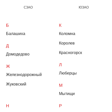
СЗАО
ЮЗАО
Б
К
Балашиха
Коломна
Королев
Д
Красногорск
Домодедово
Л
Ж
Люберцы
Железнодорожный
Жуковский
М
Мытищи
Н
Р