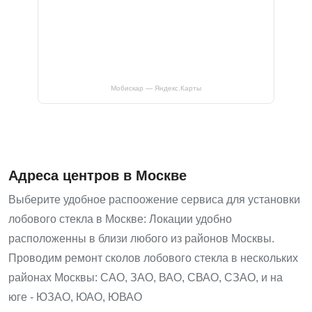
Мобискар — Яндекс.Карты
Адреса центров в Москве
Выберите удобное распоожение сервиса для установки
лобового стекла в Москве: Локации удобно
расположенны в близи любого из районов Москвы.
Проводим ремонт сколов лобового стекла в нескольких
районах Москвы: САО, ЗАО, ВАО, СВАО, СЗАО, и на
юге - ЮЗАО, ЮАО, ЮВАО