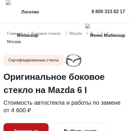
8 800 333 82 17
Главная
Боковое стекло
Mazda
6
I
Москва
Сертифицированные стекла
Оригинальное боковое
стекло на Mazda 6 I
Стоимость автостекла и работы по замене
от
4 600 ₽
Записаться
Выбрать центр