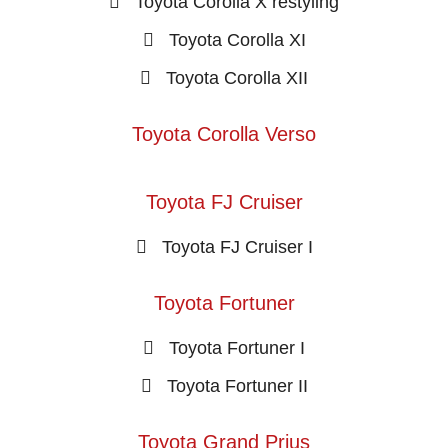
Toyota Corolla X restyling
Toyota Corolla XI
Toyota Corolla XII
Toyota Corolla Verso
Toyota FJ Cruiser
Toyota FJ Cruiser I
Toyota Fortuner
Toyota Fortuner I
Toyota Fortuner II
Toyota Grand Prius