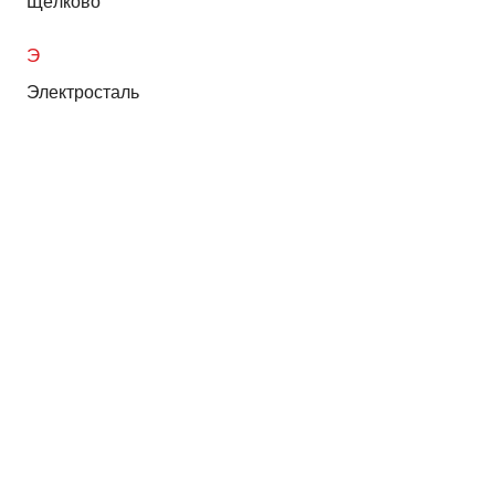
Щёлково
Э
Электросталь