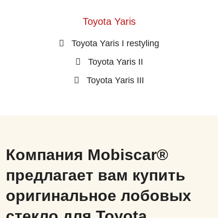
Toyota Yaris
Toyota Yaris I restyling
Toyota Yaris II
Toyota Yaris III
Компания Mobiscar®
предлагает вам купить
оригинальное лобовых
стекло для Toyota