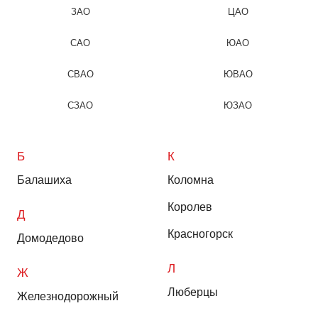
ЗАО
ЦАО
САО
ЮАО
СВАО
ЮВАО
СЗАО
ЮЗАО
Б
К
Балашиха
Коломна
Королев
Д
Красногорск
Домодедово
Л
Ж
Люберцы
Железнодорожный