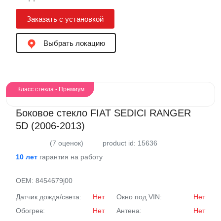
Заказать с установкой
Выбрать локацию
Класс стекла - Премиум
Боковое стекло FIAT SEDICI RANGER
5D (2006-2013)
(7 оценок)
product id: 15636
10 лет
гарантия на работу
OEM:
8454679j00
Датчик дождя/света:
Нет
Окно под VIN:
Нет
Обогрев:
Нет
Антена:
Нет