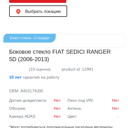
Выбрать локацию
Класс стекла - Стандарт
Боковое стекло FIAT SEDICI RANGER
5D (2006-2013)
(10 оценок)
product id: 12981
10 лет
гарантия на работу
OEM:
8453179J00
Датчик дождя/света:
Нет
Окно под VIN:
Нет
Обогрев:
Нет
Антена:
Нет
Камера ADAS:
Нет
Цвет:
-
*Могут потребоваться дополнительные расходные материалы.