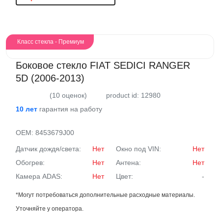
Класс стекла - Премиум
Боковое стекло FIAT SEDICI RANGER
5D (2006-2013)
(10 оценок)
product id: 12980
10 лет
гарантия на работу
OEM:
8453679J00
Датчик дождя/света:
Нет
Окно под VIN:
Нет
Обогрев:
Нет
Антена:
Нет
Камера ADAS:
Нет
Цвет:
-
*Могут потребоваться дополнительные расходные материалы.
Уточняйте у оператора.