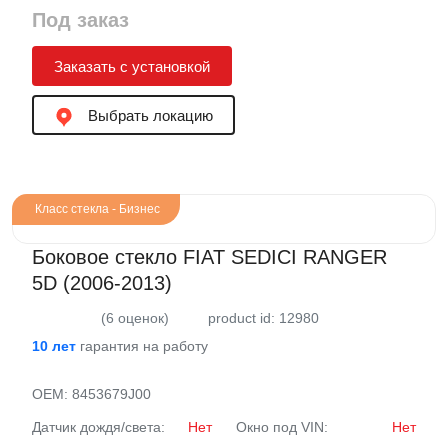
Под заказ
Заказать с установкой
Выбрать локацию
Класс стекла - Бизнес
Боковое стекло FIAT SEDICI RANGER
5D (2006-2013)
(6 оценок)
product id: 12980
10 лет
гарантия на работу
OEM:
8453679J00
Датчик дождя/света:
Нет
Окно под VIN:
Нет