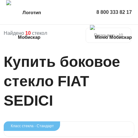
8 800 333 82 17
Найдено
10
стекол
Показывать:
10
Купить боковое
стекло FIAT
SEDICI
Класс стекла - Стандарт