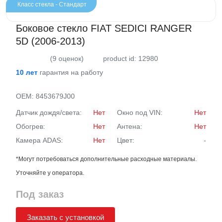
Класс стекла - Стандарт
Боковое стекло FIAT SEDICI RANGER
5D (2006-2013)
(9 оценок)
product id: 12980
10 лет
гарантия на работу
OEM:
8453679J00
Датчик дождя/света:
Нет
Окно под VIN:
Нет
Обогрев:
Нет
Антена:
Нет
Камера ADAS:
Нет
Цвет:
-
*Могут потребоваться дополнительные расходные материалы.
Уточняйте у оператора.
Под заказ
Заказать с установкой