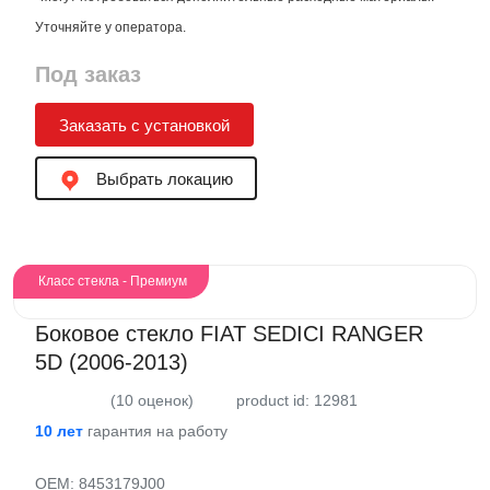
Уточняйте у оператора.
Под заказ
Заказать с установкой
Выбрать локацию
Класс стекла - Премиум
Боковое стекло FIAT SEDICI RANGER
5D (2006-2013)
(10 оценок)
product id: 12981
10 лет
гарантия на работу
OEM:
8453179J00