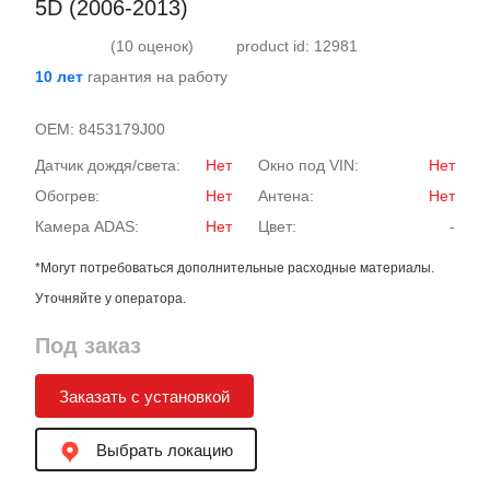
5D (2006-2013)
(10 оценок)
product id: 12981
10 лет
гарантия на работу
OEM:
8453179J00
Датчик дождя/света:
Нет
Окно под VIN:
Нет
Обогрев:
Нет
Антена:
Нет
Камера ADAS:
Нет
Цвет:
-
*Могут потребоваться дополнительные расходные материалы.
Уточняйте у оператора.
Под заказ
Заказать с установкой
Выбрать локацию