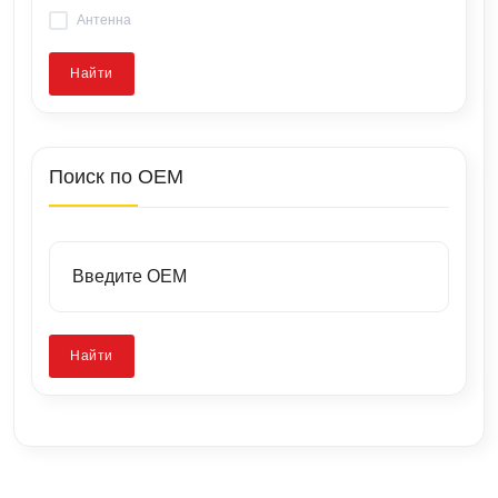
Антенна
Найти
Поиск по OEM
Найти