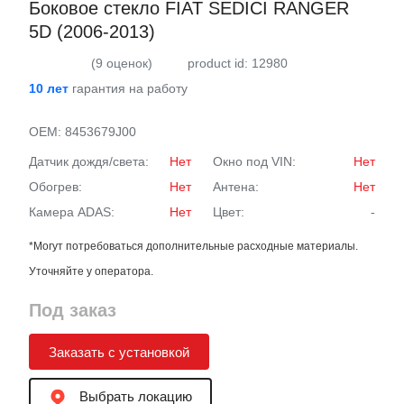
Боковое стекло FIAT SEDICI RANGER
5D (2006-2013)
(9 оценок)
product id: 12980
10 лет
гарантия на работу
OEM:
8453679J00
Датчик дождя/света:
Нет
Окно под VIN:
Нет
Обогрев:
Нет
Антена:
Нет
Камера ADAS:
Нет
Цвет:
-
*Могут потребоваться дополнительные расходные материалы.
Уточняйте у оператора.
Под заказ
Заказать с установкой
Выбрать локацию