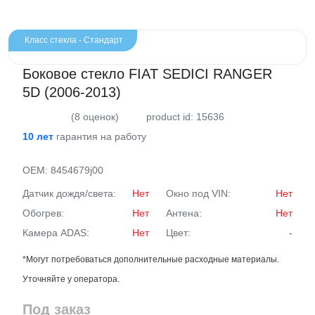
Класс стекла - Стандарт
Боковое стекло FIAT SEDICI RANGER
5D (2006-2013)
(8 оценок)
product id: 15636
10 лет
гарантия на работу
OEM:
8454679j00
Датчик дождя/света:
Нет
Окно под VIN:
Нет
Обогрев:
Нет
Антена:
Нет
Камера ADAS:
Нет
Цвет:
-
*Могут потребоваться дополнительные расходные материалы.
Уточняйте у оператора.
Под заказ