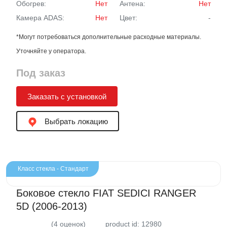
Обогрев:
Нет
Антена:
Нет
Камера ADAS:
Нет
Цвет:
-
*Могут потребоваться дополнительные расходные материалы.
Уточняйте у оператора.
Под заказ
Заказать с установкой
Выбрать локацию
Класс стекла - Стандарт
Боковое стекло FIAT SEDICI RANGER
5D (2006-2013)
(4 оценок)
product id: 12980