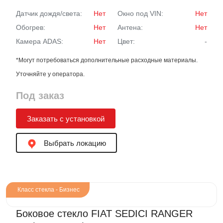
Датчик дождя/света:
Нет
Окно под VIN:
Нет
Обогрев:
Нет
Антена:
Нет
Камера ADAS:
Нет
Цвет:
-
*Могут потребоваться дополнительные расходные материалы.
Уточняйте у оператора.
Под заказ
Заказать с установкой
Выбрать локацию
Класс стекла - Бизнес
Боковое стекло FIAT SEDICI RANGER