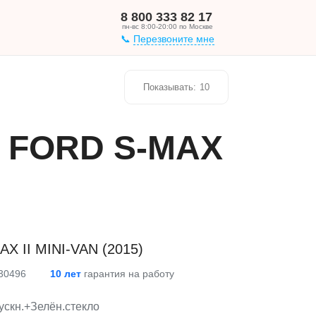
8 800 333 82 17
пн-вс 8:00-20:00 по Москве
Перезвоните мне
Показывать:
10
о FORD S-MAX
X II MINI-VAN (2015)
 30496
10 лет
гарантия на работу
скн.+Зелён.стекло