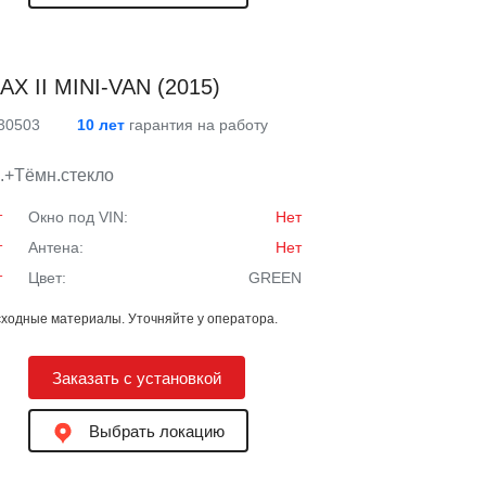
X II MINI-VAN (2015)
 30503
10 лет
гарантия на работу
.+Тёмн.стекло
т
Окно под VIN:
Нет
т
Антена:
Нет
т
Цвет:
GREEN
ходные материалы. Уточняйте у оператора.
Заказать с установкой
Выбрать локацию