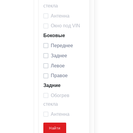
стекла
Антенна
Окно под VIN
Боковые
Переднее
Заднее
Левое
Правое
Задние
Обогрев
стекла
Антенна
Найти