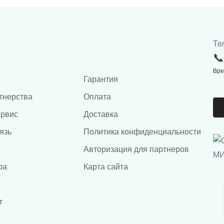
Те
Вре
Гарантия
тнерства
Оплата
ервис
Доставка
язь
Политика конфиденциальности
Авторизация для партнеров
ра
Карта сайта
т