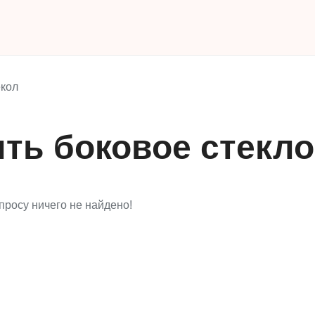
кол
ить боковое стекл
просу ничего не найдено!