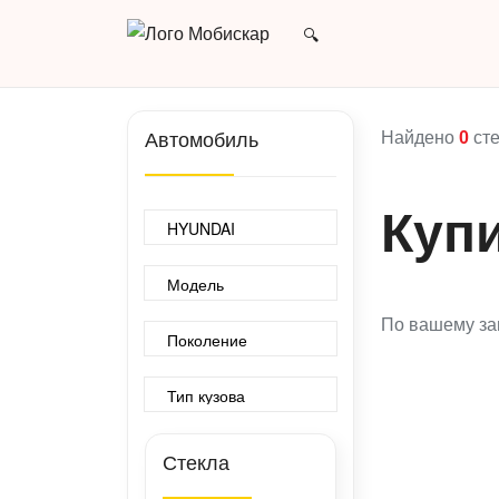
Найдено
0
сте
Автомобиль
Куп
По вашему за
Стекла