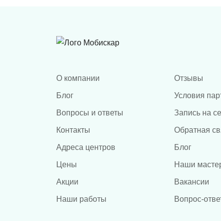
О компании
Отзывы
Блог
Условия пар
Вопросы и ответы
Запись на с
Контакты
Обратная св
Адреса центров
Блог
Цены
Наши масте
Акции
Вакансии
Наши работы
Вопрос-отве