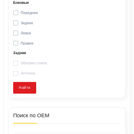
Боковые
Переднее
Заднее
Левое
Правое
Задние
Обогрев стекла
Антенна
Найти
Поиск по OEM