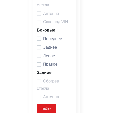
стекла
Антенна
Окно под VIN
Боковые
Переднее
Заднее
Левое
Правое
Задние
Обогрев
стекла
Антенна
Найти