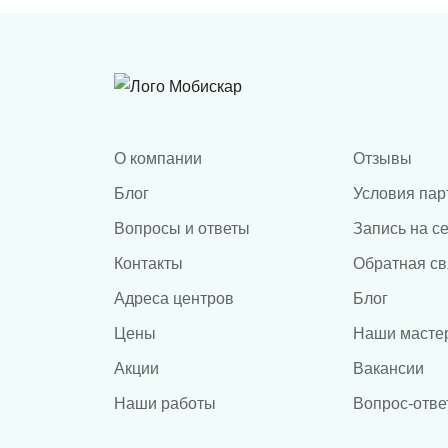
О компании
Отзывы
Блог
Условия пар
Вопросы и ответы
Запись на с
Контакты
Обратная св
Адреса центров
Блог
Цены
Наши масте
Акции
Вакансии
Наши работы
Вопрос-отве