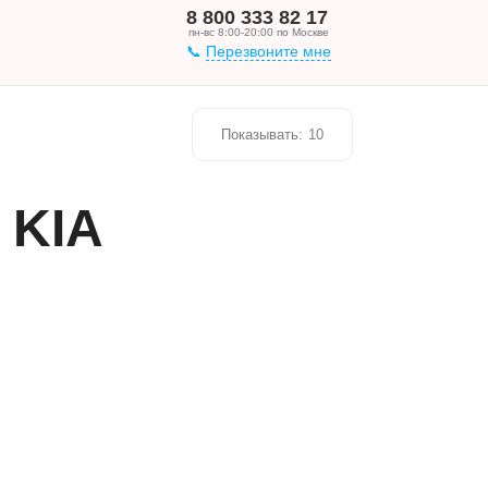
8 800 333 82 17
пн-вс 8:00-20:00 по Москве
Перезвоните мне
Показывать:
10
 KIA