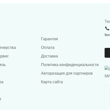
Те
Вре
Гарантия
тнерства
Оплата
ервис
Доставка
язь
Политика конфиденциальности
Авторизация для партнеров
ра
Карта сайта
т