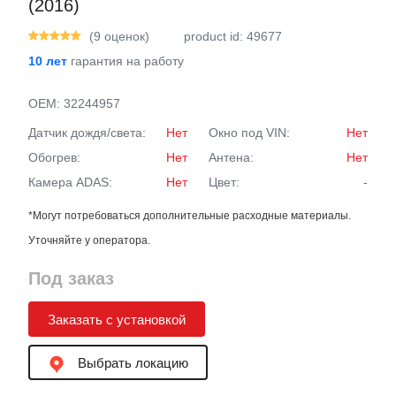
(2016)
(9 оценок)
product id: 49677
10 лет
гарантия на работу
OEM:
32244957
Датчик дождя/света:
Нет
Окно под VIN:
Нет
Обогрев:
Нет
Антена:
Нет
Камера ADAS:
Нет
Цвет:
-
*Могут потребоваться дополнительные расходные материалы.
Уточняйте у оператора.
Под заказ
Заказать с установкой
Выбрать локацию