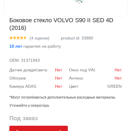
Боковое стекло VOLVO S90 II SED 4D
(2016)
(4 оценок)
product id: 33880
10 лет
гарантия на работу
OEM:
31371943
Датчик дождя/света:
Нет
Окно под VIN:
Нет
Обогрев:
Нет
Антена:
Нет
Камера ADAS:
Нет
Цвет:
GREEN
*Могут потребоваться дополнительные расходные материалы.
Уточняйте у оператора.
Под заказ