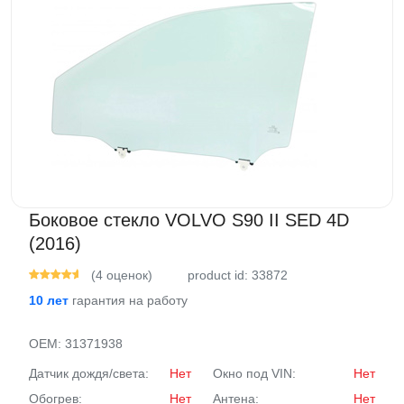
ВАКАНСИИ
ВОПРОС-ОТВЕТ
Боковое стекло VOLVO S90 II SED 4D
(2016)
(4 оценок)
product id: 33872
10 лет
гарантия на работу
OEM:
31371938
Датчик дождя/света:
Нет
Окно под VIN:
Нет
Обогрев:
Нет
Антена:
Нет