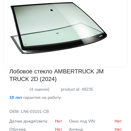
ВАКАНСИИ
ВОПРОС-ОТВЕТ
Лобовое стекло AMBERTRUCK JM
TRUCK 2D (2024)
(4 оценок)
product id: 48235
10 лет
гарантия на работу
OEM:
LN6-03101-CB
Датчик дождя/света:
Нет
Окно под VIN:
Нет
Обогрев:
Нет
Антена:
Нет