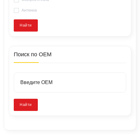
Антенна
Найти
Поиск по OEM
Найти