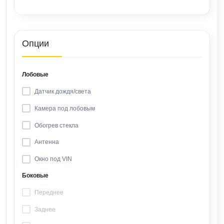
Опции
Лобовые
Датчик дождя/света
Камера под лобовым
Обогрев стекла
Антенна
Окно под VIN
Боковые
Переднее
Заднее