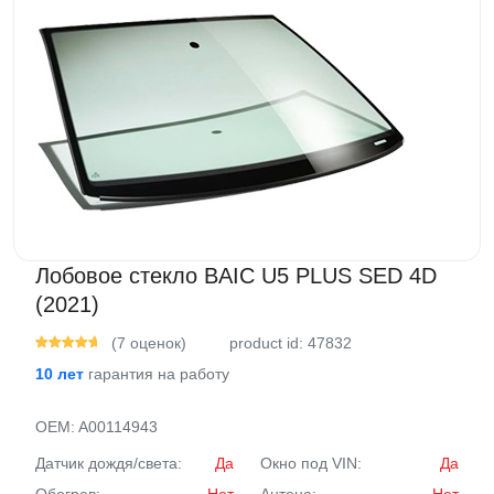
Лобовое стекло BAIC U5 PLUS SED 4D
(2021)
(7 оценок)
product id: 47832
10 лет
гарантия на работу
OEM:
A00114943
Датчик дождя/света:
Да
Окно под VIN:
Да