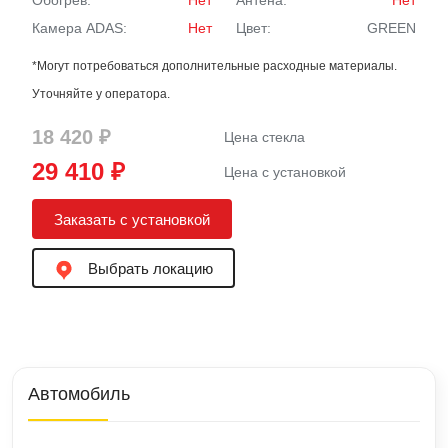
Обогрев:
Нет
Антена:
Нет
Камера ADAS:
Нет
Цвет:
GREEN
*Могут потребоваться дополнительные расходные материалы.
Уточняйте у оператора.
18 420 ₽
Цена стекла
29 410 ₽
Цена с установкой
Заказать с установкой
Выбрать локацию
Автомобиль