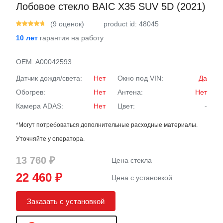
Лобовое стекло BAIC X35 SUV 5D (2021)
(9 оценок)
product id: 48045
10 лет
гарантия на работу
OEM:
A00042593
Датчик дождя/света:
Нет
Окно под VIN:
Да
Обогрев:
Нет
Антена:
Нет
Камера ADAS:
Нет
Цвет:
-
*Могут потребоваться дополнительные расходные материалы.
Уточняйте у оператора.
13 760 ₽
Цена стекла
22 460 ₽
Цена с установкой
Заказать с установкой