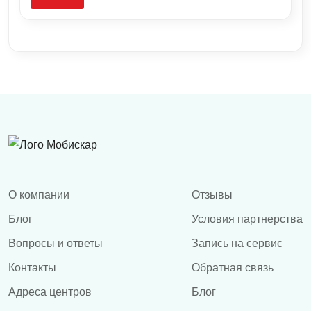
О компании
Отзывы
Блог
Условия партнерства
Вопросы и ответы
Запись на сервис
Контакты
Обратная связь
Адреса центров
Блог