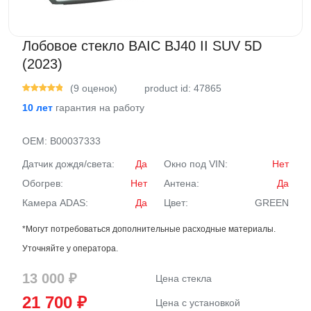
Лобовое стекло BAIC BJ40 II SUV 5D
(2023)
(9 оценок)
product id: 47865
10 лет
гарантия на работу
OEM:
B00037333
Датчик дождя/света:
Да
Окно под VIN:
Нет
Обогрев:
Нет
Антена:
Да
Камера ADAS:
Да
Цвет:
GREEN
*Могут потребоваться дополнительные расходные материалы.
Уточняйте у оператора.
13 000 ₽
Цена стекла
21 700 ₽
Цена с установкой