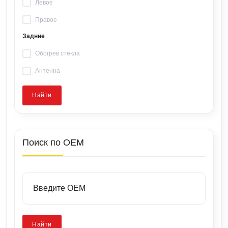
Левое
Правое
Задние
Обогрев стекла
Антенна
Найти
Поиск по OEM
Найти