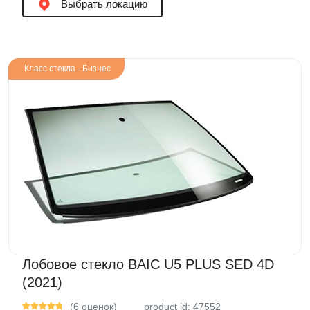
Выбрать локацию
Класс стекла - Бизнес
Лобовое стекло BAIC U5 PLUS SED 4D
(2021)
(6 оценок)
product id: 47552