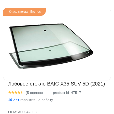
Класс стекла - Бизнес
Лобовое стекло BAIC X35 SUV 5D (2021)
(5 оценок)
product id: 47517
10 лет
гарантия на работу
OEM:
A00042593