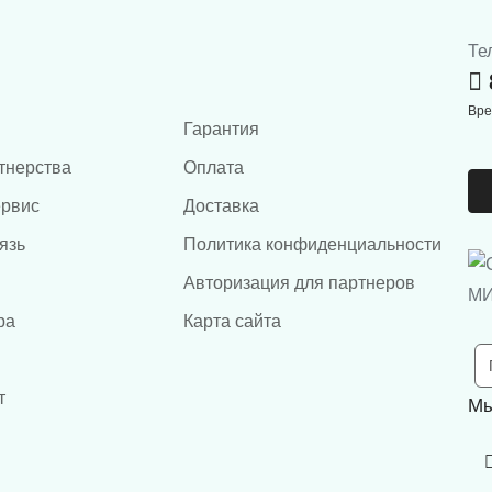
Те
Вре
Гарантия
тнерства
Оплата
ервис
Доставка
язь
Политика конфиденциальности
Авторизация для партнеров
ра
Карта сайта
т
Мы