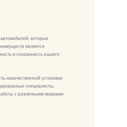
 автомобилей, которые
преимуществ является
ность и сохранность вашего
ть некачественной установки
ицированные специалисты,
 работы с различными марками