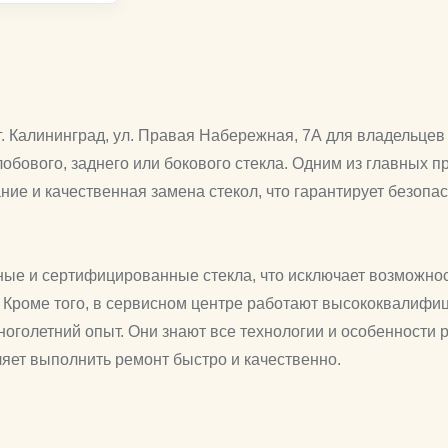
. Калининград, ул. Правая Набережная, 7А для владельцев
обового, заднего или бокового стекла. Одним из главных 
е и качественная замена стекол, что гарантирует безопас
ные и сертифицированные стекла, что исключает возможнос
. Кроме того, в сервисном центре работают высококвалиф
ноголетний опыт. Они знают все технологии и особенности
яет выполнить ремонт быстро и качественно.