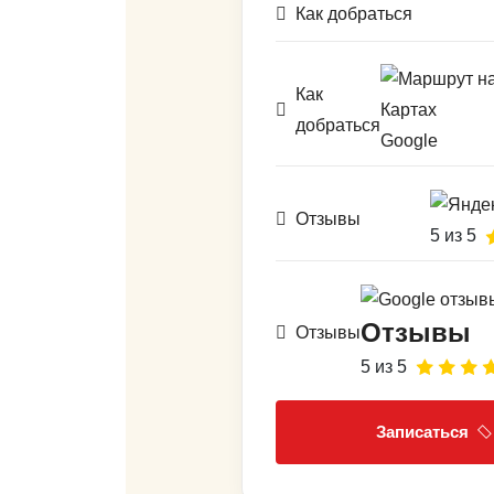
Как добраться
Как
добраться
Google
Отзывы
5 из 5
Отзывы
Отзывы
5 из 5
Записаться