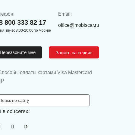
лефон:
Email:
8 800 333 82 17
office@mobiscar.ru
мя: пн-вс 8:00-20:00 по Москве
Перезвоните мне
Запись на сервис
 в соцсетях: