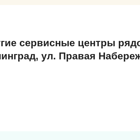
гие сервисные центры ряд
нинград, ул. Правая Набере