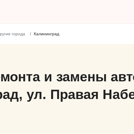
ругие города
Калининград
монта и замены авто
ад, ул. Правая Наб