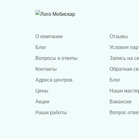
О компании
Отзывы
Блог
Условия пар
Вопросы и ответы
Запись на с
Контакты
Обратная св
Адреса центров
Блог
Цены
Наши масте
Акции
Вакансии
Наши работы
Вопрос-отве