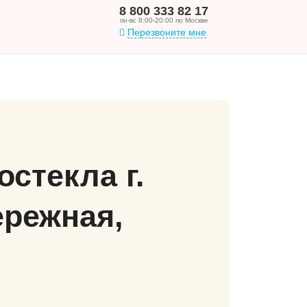
8 800 333 82 17
пн-вс 8:00-20:00 по Москве
Перезвоните мне
стекла г.
ережная,