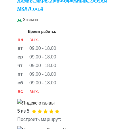
Химки, мкрн. Левобережный, 78-й км
МКАД вл 4
Ховрино
Время работы:
пн
вых.
вт
09.00 - 18.00
ср
09.00 - 18.00
чт
09.00 - 18.00
пт
09.00 - 18.00
сб
09.00 - 18.00
вс
вых.
5 из 5
Построить маршрут: