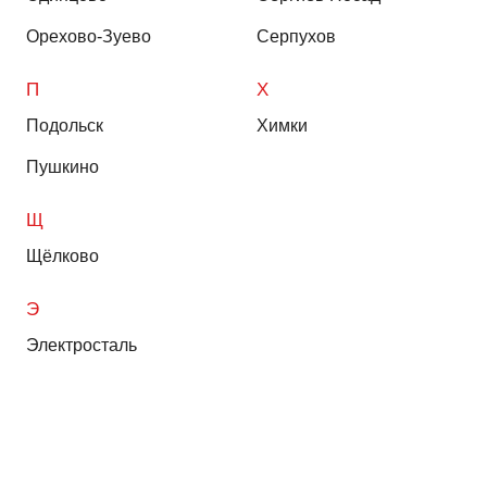
Орехово-Зуево
Серпухов
П
Х
Подольск
Химки
Пушкино
Щ
Щёлково
Э
Электросталь