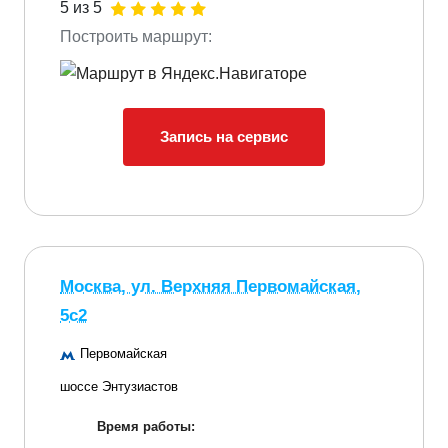
5 из 5
Построить маршрут:
Запись на сервис
Москва, ул. Верхняя Первомайская,
5с2
Первомайская
шоссе Энтузиастов
Время работы: