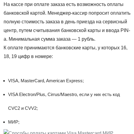
На кассе при оплате заказа есть возможность оплаты
ВАКАНСИИ
банковской картой. Менеджер-кассир попросит оплатить
ВОПРОС-ОТВЕТ
полную стоимость заказа в день приезда на сервисный
центр, путем считывания банковской карты и ввода PIN-
а. Минимальная сумма заказа — 1 рубль.
К оплате принимаются банковские карты, у которых 16,
18, 19 цифр в номере:
VISA, MasterCard, American Express;
VISA Electron/Plus, Cirrus/Maestro, если у них есть код
CVC2 и CVV2;
МИР;