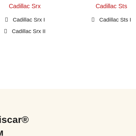
Cadillac Srx
Cadillac Sts
Cadillac Srx I
Cadillac Sts I
Cadillac Srx II
iscar®
м