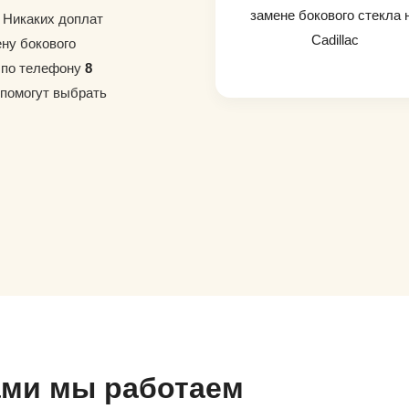
замене бокового стекла 
. Никаких доплат
Cadillac
ену бокового
е по телефону
8
 помогут выбрать
ами мы работаем