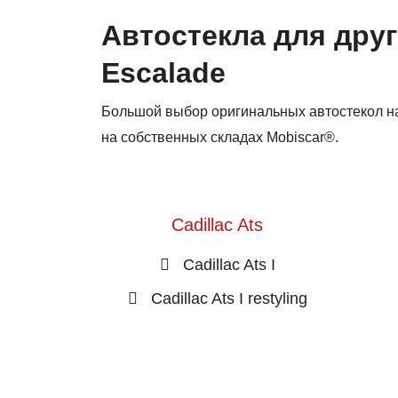
Автостекла для друг
Escalade
Большой выбор оригинальных автостекол на 
на собственных складах Mobiscar®.
Cadillac Ats
Cadillac Ats I
Cadillac Ats I restyling