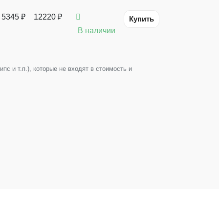
 5345 ₽
12220 ₽
Купить
В наличии
с и т.п.), которые не входят в стоимость и