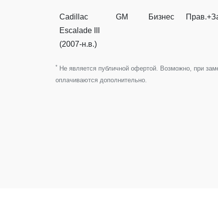
Cadillac
GM
Бизнес
Прав.+З
Escalade III
(2007-н.в.)
*
Не является публичной офертой. Возможно, при замен
оплачиваются дополнительно.