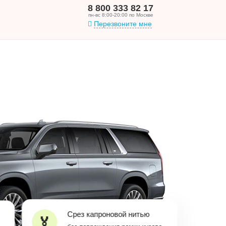
8 800 333 82 17
пн-вс 8:00-20:00 по Москве
Перезвоните мне
Срез капроновой нитью