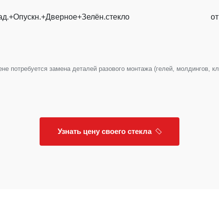
ад.+Опускн.+Дверное+Зелён.стекло
от
е потребуется замена деталей разового монтажа (гелей, молдингов, клип
Узнать цену своего стекла