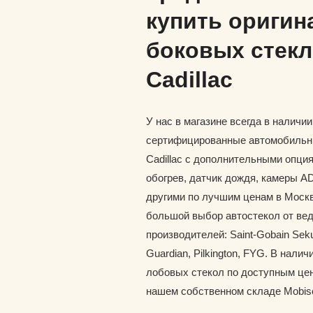
купить оригин
боковых стекл
Cadillac
У нас в магазине всегда в наличи
сертифицированные автомобильн
Cadillac с дополнительными опция
обогрев, датчик дождя, камеры A
другими по лучшим ценам в Москв
большой выбор автостекол от ве
производителей: Saint-Gobain Seku
Guardian, Pilkington, FYG. В наличи
лобовых стекол по доступным цен
нашем собственном складе Mobis