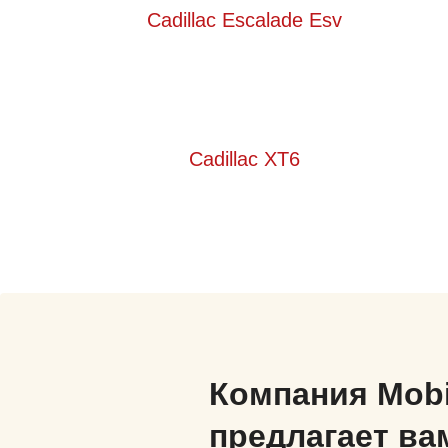
Cadillac Escalade Esv
Cadillac XT6
Компания Mob
предлагает ва