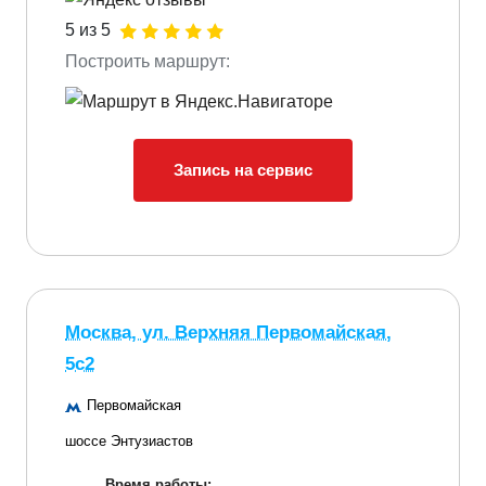
5 из 5
Построить маршрут:
Запись на сервис
Москва, ул. Верхняя Первомайская,
5с2
Первомайская
шоссе Энтузиастов
Время работы: