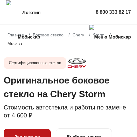
8 800 333 82 17
Главная
Боковое стекло
Chery
Storm
Москва
Сертифицированные стекла
Оригинальное боковое
стекло на Chery Storm
Стоимость автостекла и работы по замене
от
4 600 ₽
Записаться
Выбрать центр