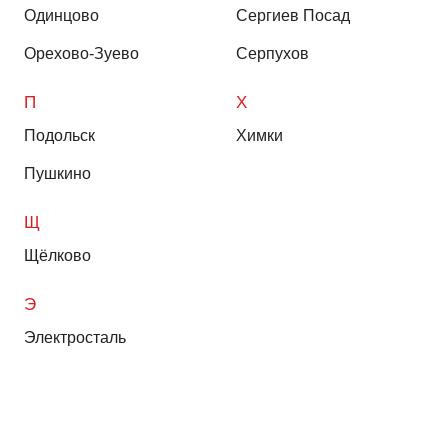
Одинцово
Сергиев Посад
Орехово-Зуево
Серпухов
П
Х
Подольск
Химки
Пушкино
Щ
Щёлково
Э
Электросталь