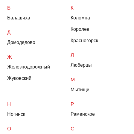
Б
К
Балашиха
Коломна
Королев
Д
Красногорск
Домодедово
Л
Ж
Люберцы
Железнодорожный
Жуковский
М
Мытищи
Н
Р
Ногинск
Раменское
О
С