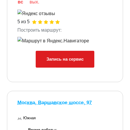
вс
вых.
5 из 5
Построить маршрут:
Запись на сервис
Москва, Варшавское шоссе, 97
Южная
Время работы: