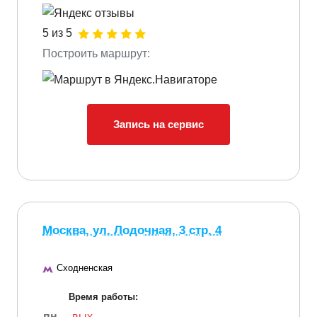
5 из 5
Построить маршрут:
Запись на сервис
Москва, ул. Лодочная, 3 стр. 4
Сходненская
Время работы:
пн
вых.