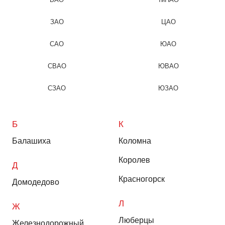
ЗАО
ЦАО
САО
ЮАО
СВАО
ЮВАО
СЗАО
ЮЗАО
Б
К
Балашиха
Коломна
Королев
Д
Красногорск
Домодедово
Л
Ж
Люберцы
Железнодорожный