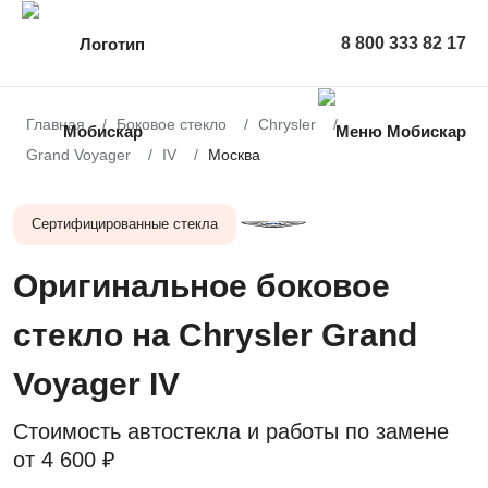
8 800 333 82 17
Главная
Боковое стекло
Chrysler
Grand Voyager
IV
Москва
Сертифицированные стекла
Оригинальное боковое
стекло на Chrysler Grand
Voyager IV
Стоимость автостекла и работы по замене
от
4 600 ₽