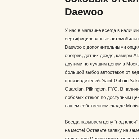
Daewoo
У нас в магазине всегда в наличи
сертифицированные автомобильн
Daewoo с дополнительными опция
обогрев, датчик дождя, камеры A
другими по лучшим ценам в Москв
большой выбор автостекол от ве
производителей: Saint-Gobain Seku
Guardian, Pilkington, FYG. В наличи
лобовых стекол по доступным цен
нашем собственном складе Mobis
Всегда называем цену "под ключ"
на месте! Оставьте заявку на зам
стекла для Daewoo или позвонит