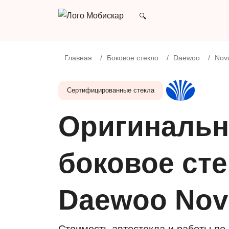
Главная
Боковое стекло
Daewoo
Nov
Сертифицированные стекла
Оригинальн
боковое сте
Daewoo No