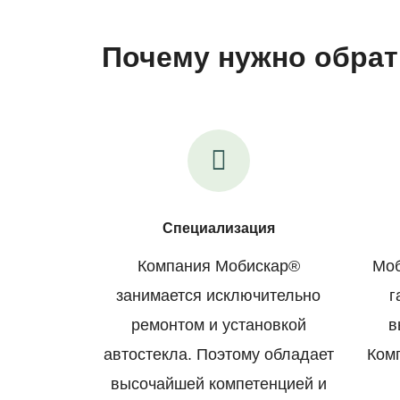
Почему нужно обрат
Специализация
Компания Мобискар®
Моб
занимается исключительно
г
ремонтом и установкой
в
автостекла. Поэтому обладает
Ком
высочайшей компетенцией и