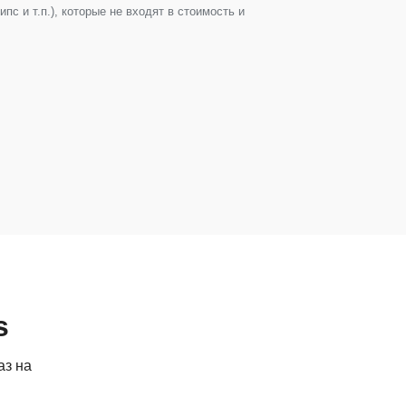
с и т.п.), которые не входят в стоимость и
s
аз на