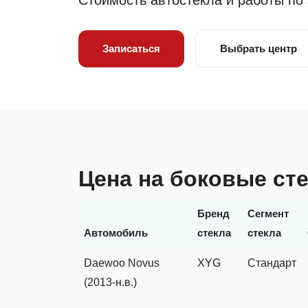
Стоимость автостекла и работы по
Записаться
Выбрать центр
Цена на боковые ст
Бренд
Сегмент
Автомобиль
стекла
стекла
Daewoo Novus
XYG
Стандарт
(2013-н.в.)