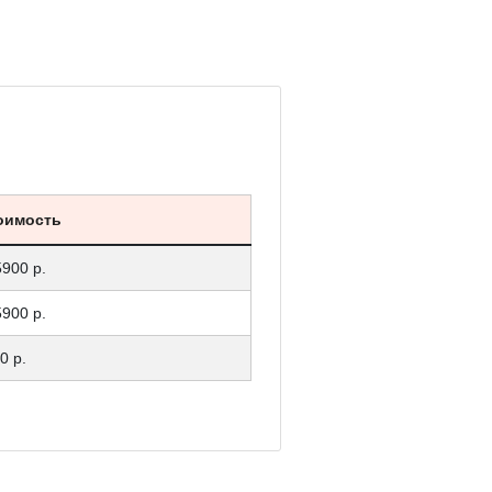
оимость
5900 р.
5900 р.
0 р.