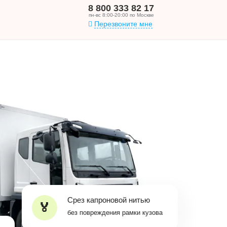
8 800 333 82 17
пн-вс 8:00-20:00 по Москве
Перезвоните мне
Срез капроновой нитью
без повреждения рамки кузова