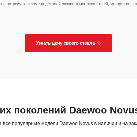
е потребуется замена деталей разового монтажа (гелей, молдингов, клип
Узнать цену своего стекла
гих поколений Daewoo Novu
 все популярные модели Daewoo Novus в наличии и на зак