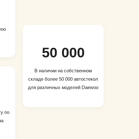
woo
50 000
В наличии на собственном
складе более 50 000 автостекол
для различных моделей Daewoo
ту по
на