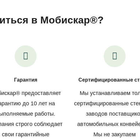
иться в Мобискар®?
Гарантия
Сертифицированные ст
искар® предоставляет
Мы устанавливаем то
арантию до 10 лет на
сертифицированные сте
ыполняемые работы.
заводов поставщик
пания строго соблюдает
автомобильных конвей
свои гарантийные
Мы не закупаем