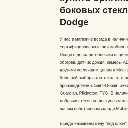
боковых стекл
Dodge
У нас в магазине всегда в наличи
сертифицированные автомобильн
Dodge с дополнительными опциями
обогрев, датчик дождя, камеры A
другими по лучшим ценам в Москв
большой выбор автостекол от ве
производителей: Saint-Gobain Seku
Guardian, Pilkington, FYG. В наличи
лобовых стекол по доступным цен
нашем собственном складе Mobis
Всегда называем цену "под ключ"