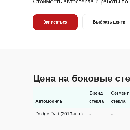
Стоимость автостекла и работы по
Записаться
Выбрать центр
Цена на боковые ст
Бренд
Сегмент
Автомобиль
стекла
стекла
Dodge Dart (2013-н.в.)
-
-