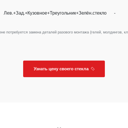
Лев.+Зад.+Кузовное+Треугольник+Зелён.стекло
-
е потребуется замена деталей разового монтажа (гелей, молдингов, клип
Узнать цену своего стекла