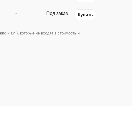
-
Под заказ
Купить
с и т.п.), которые не входят в стоимость и