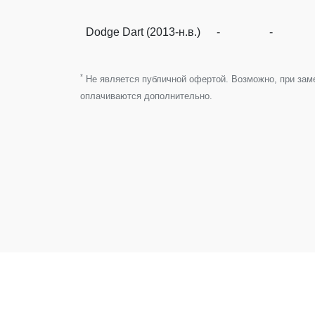
Dodge Dart (2013-н.в.)
-
-
*
Не является публичной офертой. Возможно, при замен
оплачиваются дополнительно.