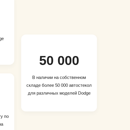
ge
50 000
В наличии на собственном
складе более 50 000 автостекол
для различных моделей Dodge
ту по
на