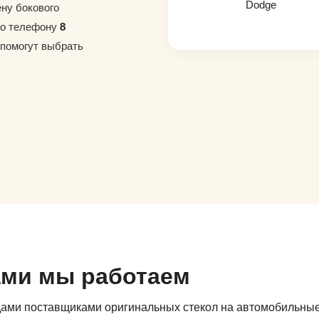
Dodge
ену бокового
по телефону
8
 помогут выбрать
ами мы работаем
дами поставщиками оригинальных стекол на автомобильны