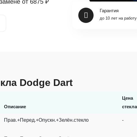
 замене от
6875 ₽
Гарантия
до 10 лет на работу
екла Dodge Dart
Цена
Описание
стекла
Прав.+Перед.+Опускн.+Зелён.стекло
-