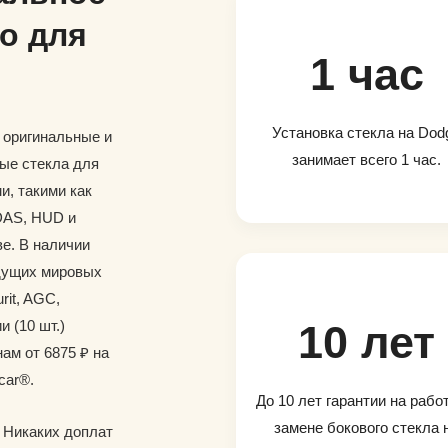
о для
1 час
Установка стекла на Dod
и оригинальные и
занимает всего 1 час.
ые стекла для
, такими как
DAS, HUD и
е. В наличии
дущих мировых
rit, AGC,
и (10 шт.)
10 лет
ам от 6875 ₽ на
car®.
До 10 лет гарантии на рабо
замене бокового стекла 
. Никаких доплат