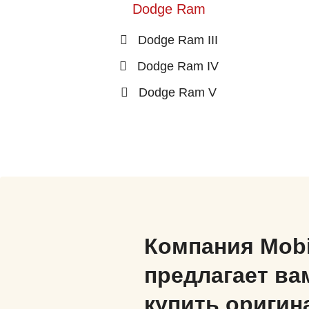
Dodge Ram
Dodge Ram III
Dodge Ram IV
Dodge Ram V
Компания Mob
предлагает ва
купить оригин