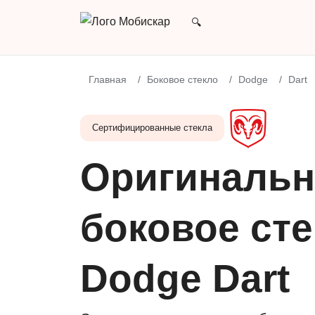
Главная
Боковое стекло
Dodge
Dart
Сертифицированные стекла
Оригинальн
боковое сте
Dodge Dart