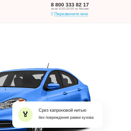
8 800 333 82 17
пн-вс 8:00-20:00 по Москве
Перезвоните мне
Срез капроновой нитью
без повреждения рамки кузова