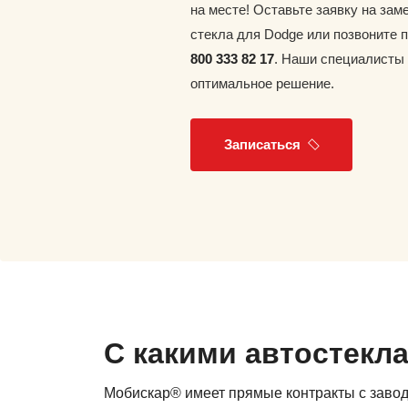
на месте! Оставьте заявку на зам
стекла для Dodge или позвоните 
800 333 82 17
. Наши специалисты
оптимальное решение.
Записаться
С какими автостекл
Мобискар® имеет прямые контракты с заво