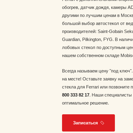
обогрев, датчик дождя, камеры A
другими по лучшим ценам в Москв
большой выбор автостекол от ве
производителей: Saint-Gobain Seku
Guardian, Pilkington, FYG. В наличи
лобовых стекол по доступным цен
нашем собственном складе Mobis
Всегда называем цену "под ключ"
на месте! Оставьте заявку на зам
стекла для Ferrari или позвоните
800 333 82 17
. Наши специалисты
оптимальное решение.
Записаться