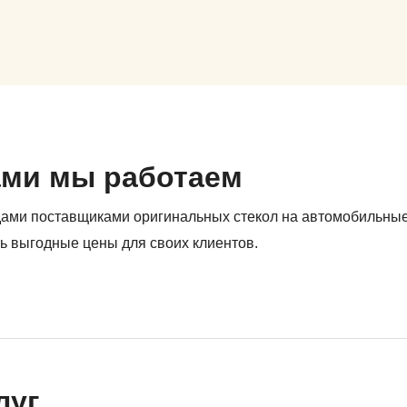
ами мы работаем
дами поставщиками оригинальных стекол на автомобильны
ь выгодные цены для своих клиентов.
луг