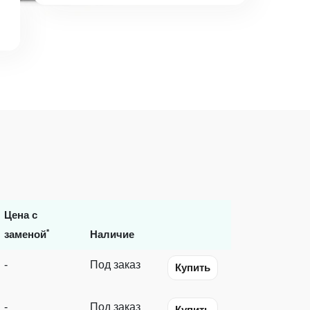
Цена с
*
заменой
Наличие
-
Под заказ
Купить
-
Под заказ
Купить