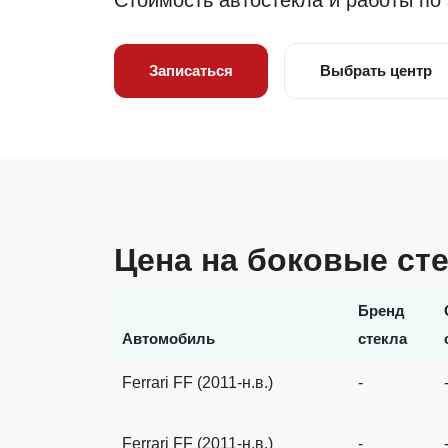
Стоимость автостекла и работы по
Записаться
Выбрать центр
Цена на боковые сте
Бренд
Автомобиль
стекла
Ferrari FF (2011-н.в.)
-
Ferrari FF (2011-н.в.)
-