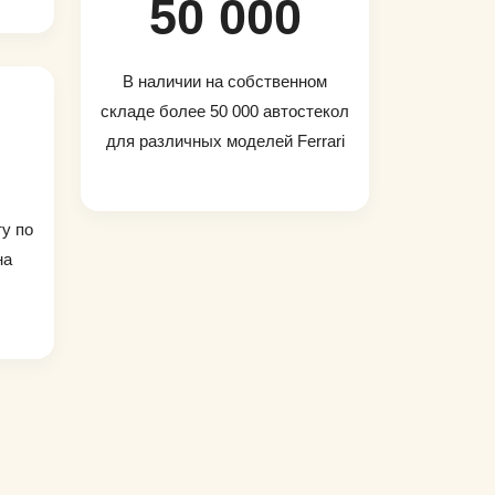
50 000
В наличии на собственном
складе более 50 000 автостекол
для различных моделей Ferrari
ту по
на