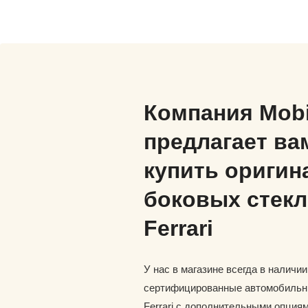
Компания Mob
предлагает ва
купить оригин
боковых стекл
Ferrari
У нас в магазине всегда в наличи
сертифицированные автомобильн
Ferrari с дополнительными опциям