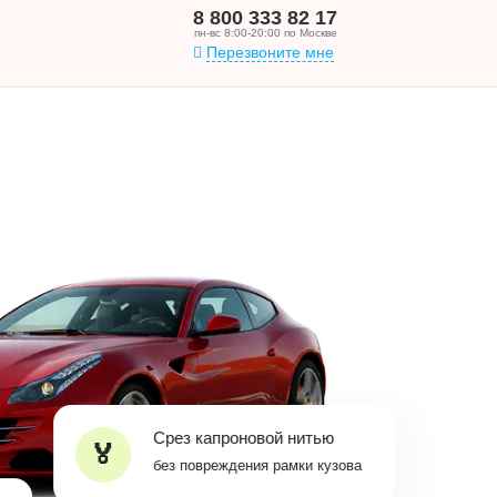
8 800 333 82 17
пн-вс 8:00-20:00 по Москве
Перезвоните мне
Срез капроновой нитью
без повреждения рамки кузова