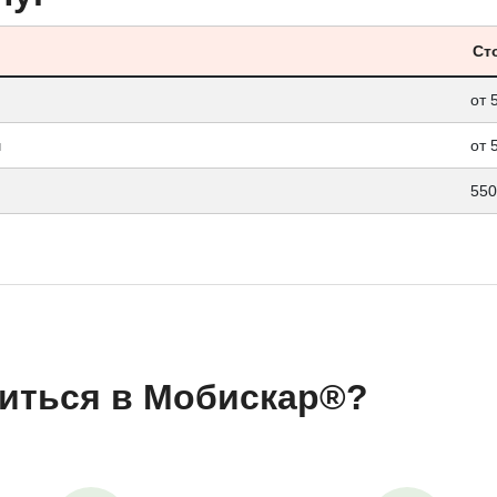
Ст
от 
ч
от 
550
иться в Мобискар®?