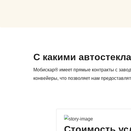
С какими автостекл
Мобискар® имеет прямые контракты с заво
конвейеры, что позволяет нам предоставлят
Стоимость ус