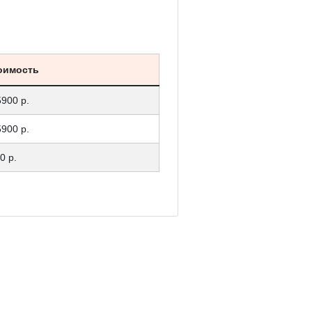
оимость
5900 р.
5900 р.
0 р.