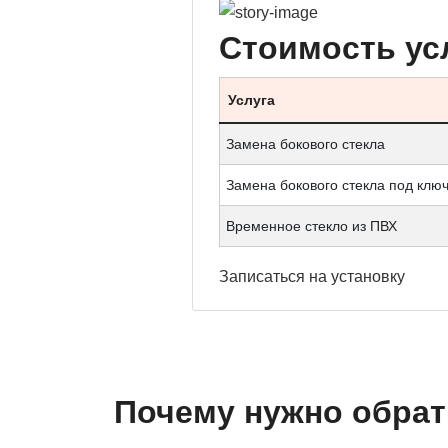
Стоимость ус
Услуга
Замена бокового стекла
Замена бокового стекла под клю
Временное стекло из ПВХ
Записаться
на установку
Почему нужно обрат