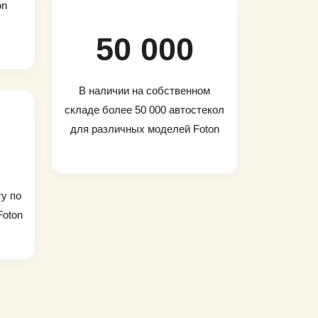
on
50 000
В наличии на собственном
складе более 50 000 автостекол
для различных моделей Foton
ту по
Foton