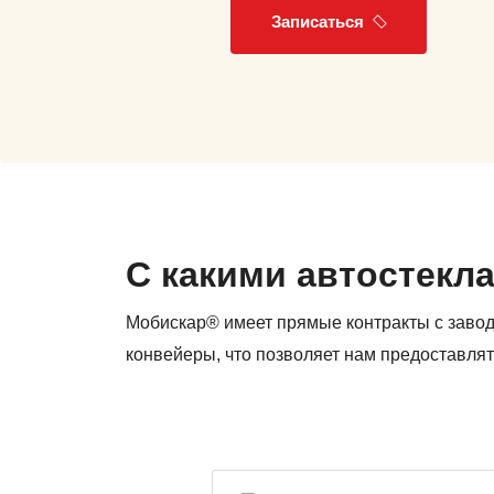
Записаться
С какими автостекл
Мобискар® имеет прямые контракты с заво
конвейеры, что позволяет нам предоставлят