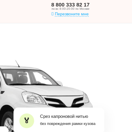
8 800 333 82 17
пн-вс 8:00-20:00 по Москве
Перезвоните мне
Срез капроновой нитью
без повреждения рамки кузова