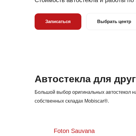
Стоимость автостекла и работы по
Записаться
Выбрать центр
Автостекла для друг
Большой выбор оригинальных автостекол на 
собственных складах Mobiscar®.
Foton Sauvana