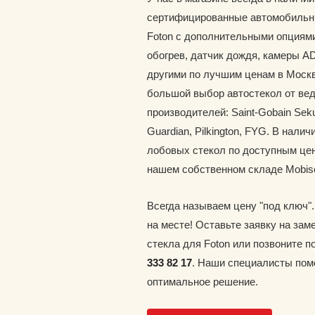
сертифицированные автомобильн
Foton с дополнительными опциями
обогрев, датчик дождя, камеры A
другими по лучшим ценам в Москв
большой выбор автостекол от ве
производителей: Saint-Gobain Seku
Guardian, Pilkington, FYG. В наличи
лобовых стекол по доступным цен
нашем собственном складе Mobis
Всегда называем цену "под ключ"
на месте! Оставьте заявку на зам
стекла для Foton или позвоните 
333 82 17
. Наши специалисты пом
оптимальное решение.