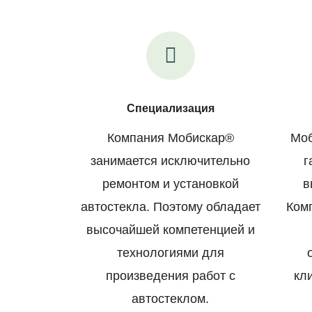
Специализация
Компания Мобискар®
Моб
занимается исключительно
г
ремонтом и установкой
в
автостекла. Поэтому обладает
Ком
высочайшей компетенцией и
технологиями для
произведения работ с
кл
автостеклом.