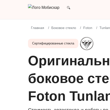
Главная
Боковое стекло
Foton
Tunla
Сертифицированные стекла
Оригинальн
боковое сте
Foton Tunl