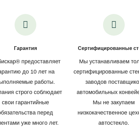
Гарантия
Сертифицированные ст
искар® предоставляет
Мы устанавливаем то
арантию до 10 лет на
сертифицированные сте
ыполняемые работы.
заводов поставщик
пания строго соблюдает
автомобильных конвей
свои гарантийные
Мы не закупаем
обязательства перед
низкокачественное цех
иентами уже много лет.
автостекло.