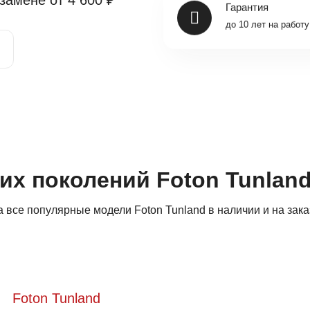
 замене от
4 600 ₽
Гарантия
до 10 лет на работу
их поколений Foton Tunlan
все популярные модели Foton Tunland в наличии и на зака
Foton Tunland