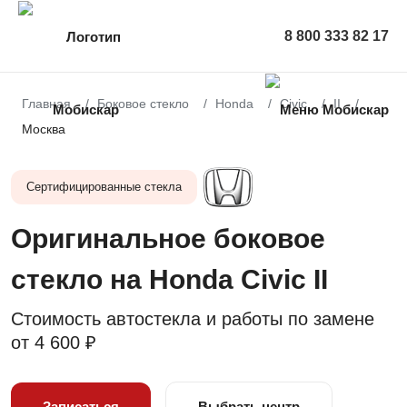
8 800 333 82 17
Главная
Боковое стекло
Honda
Civic
II
Москва
Сертифицированные стекла
Оригинальное боковое
стекло на Honda Civic II
Стоимость автостекла и работы по замене
от
4 600 ₽
Записаться
Выбрать центр