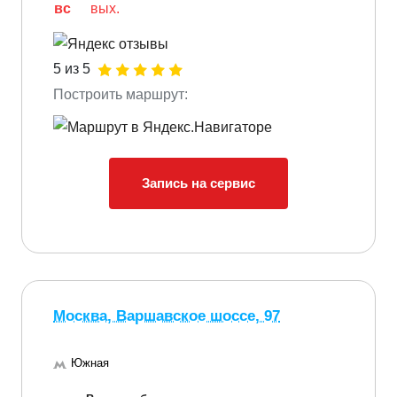
вс
вых.
5 из 5
Построить маршрут:
Запись на сервис
Москва, Варшавское шоссе, 97
Южная