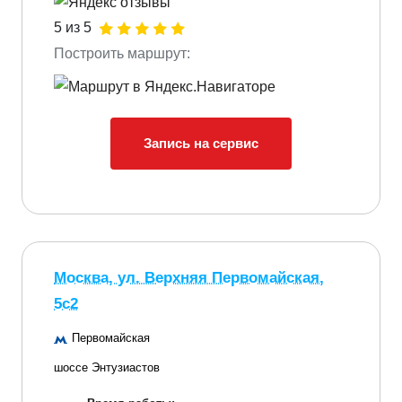
5 из 5
Построить маршрут:
Запись на сервис
Москва, ул. Верхняя Первомайская,
5с2
Первомайская
шоссе Энтузиастов