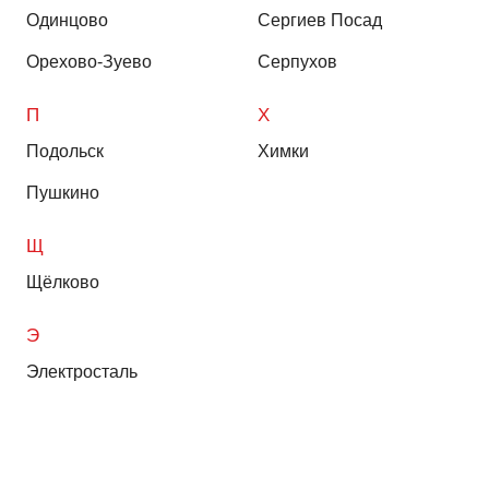
Одинцово
Сергиев Посад
Орехово-Зуево
Серпухов
П
Х
Подольск
Химки
Пушкино
Щ
Щёлково
Э
Электросталь