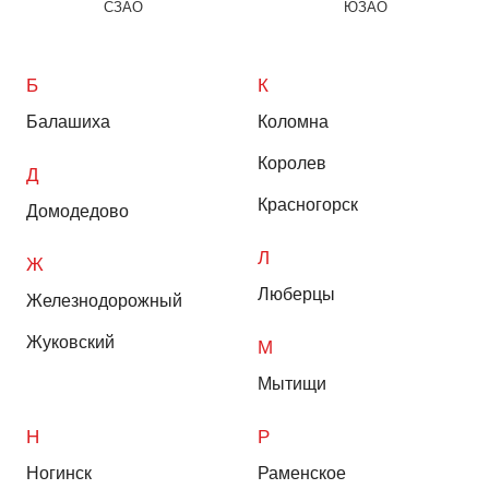
СЗАО
ЮЗАО
Б
К
Балашиха
Коломна
Королев
Д
Красногорск
Домодедово
Л
Ж
Люберцы
Железнодорожный
Жуковский
М
Мытищи
Н
Р
Ногинск
Раменское