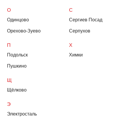
О
С
Одинцово
Сергиев Посад
Орехово-Зуево
Серпухов
П
Х
Подольск
Химки
Пушкино
Щ
Щёлково
Э
Электросталь