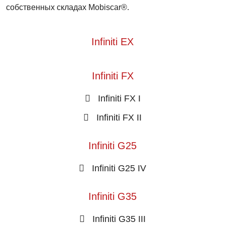
собственных складах Mobiscar®.
Infiniti EX
Infiniti FX
Infiniti FX I
Infiniti FX II
Infiniti G25
Infiniti G25 IV
Infiniti G35
Infiniti G35 III