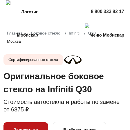
8 800 333 82 17
Главная
Боковое стекло
Infiniti
Q30
Москва
Сертифицированные стекла
Оригинальное боковое
стекло на Infiniti Q30
Стоимость автостекла и работы по замене
от
6875 ₽
Записаться
Выбрать центр