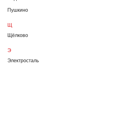
Пушкино
Щ
Щёлково
Э
Электросталь