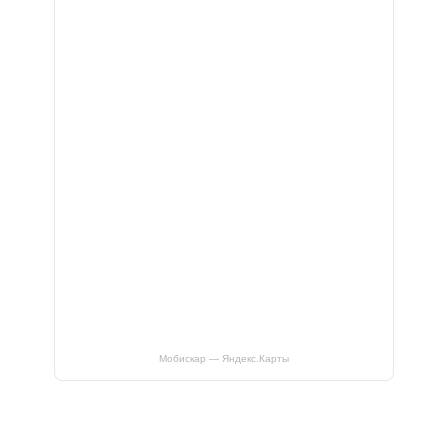
Мобискар — Яндекс.Карты