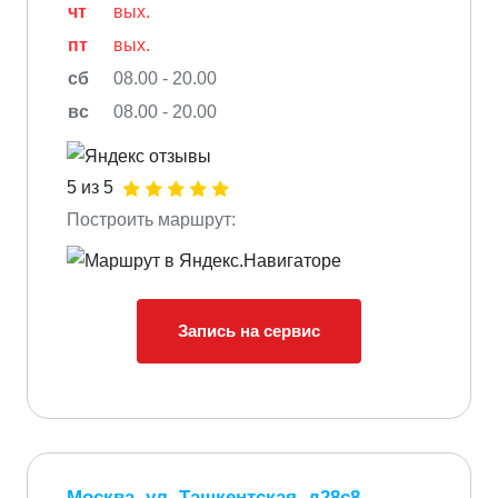
чт
вых.
пт
вых.
сб
08.00 - 20.00
вс
08.00 - 20.00
5 из 5
Построить маршрут:
Запись на сервис
Москва, ул. Ташкентская, д28с8