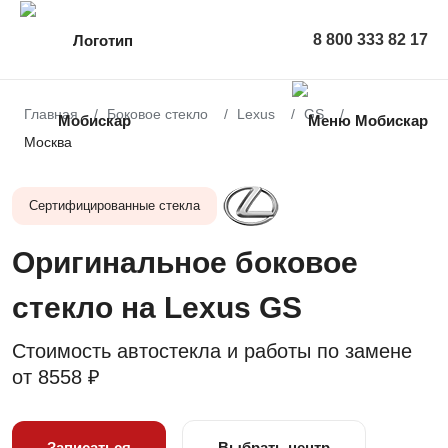
8 800 333 82 17
Главная
Боковое стекло
Lexus
GS
Москва
Сертифицированные стекла
Оригинальное боковое
стекло на Lexus GS
Стоимость автостекла и работы по замене
от
8558 ₽
Записаться
Выбрать центр