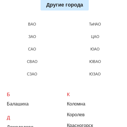
Другие города
ВАО
ТиНАО
ЗАО
ЦАО
САО
ЮАО
СВАО
ЮВАО
СЗАО
ЮЗАО
Б
К
Балашиха
Коломна
Королев
Д
Красногорск