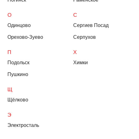
О
С
Одинцово
Сергиев Посад
Орехово-Зуево
Серпухов
П
Х
Подольск
Химки
Пушкино
Щ
Щёлково
Э
Электросталь