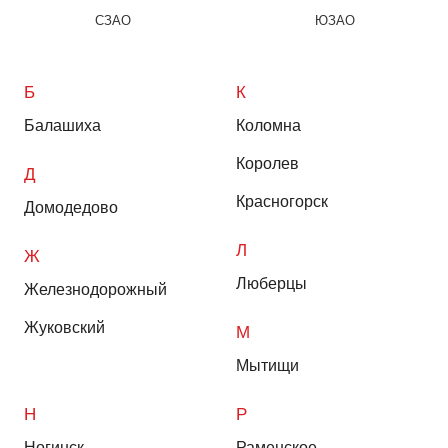
СЗАО
ЮЗАО
Б
К
Балашиха
Коломна
Королев
Д
Красногорск
Домодедово
Л
Ж
Люберцы
Железнодорожный
Жуковский
М
Мытищи
Н
Р
Ногинск
Раменское