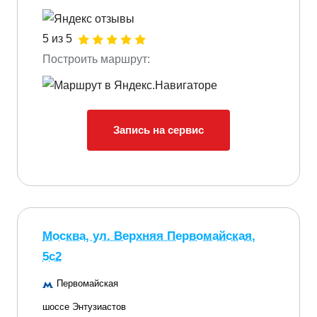
5 из 5
Построить маршрут:
Запись на сервис
Москва, ул. Верхняя Первомайская,
5с2
Первомайская
шоссе Энтузиастов