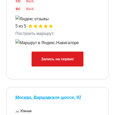
сб
вых.
вс
вых.
5 из 5
Построить маршрут:
Запись на сервис
Москва, Варшавское шоссе, 97
Южная