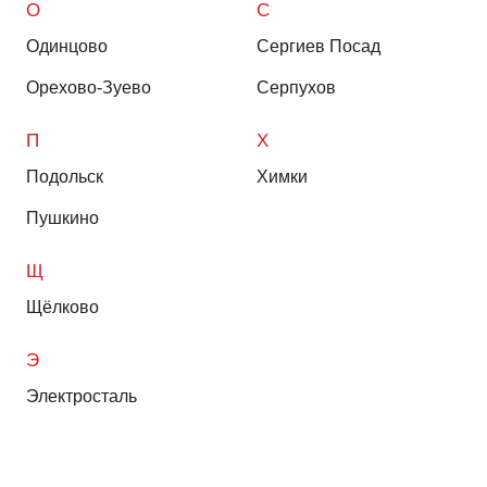
О
С
Одинцово
Сергиев Посад
Орехово-Зуево
Серпухов
П
Х
Подольск
Химки
Пушкино
Щ
Щёлково
Э
Электросталь