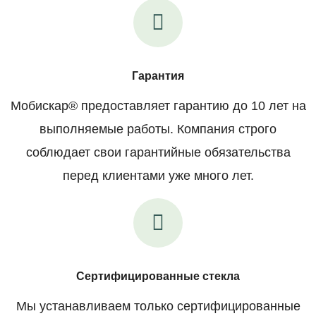
Гарантия
Мобискар® предоставляет гарантию до 10 лет на
выполняемые работы. Компания строго
соблюдает свои гарантийные обязательства
перед клиентами уже много лет.
Сертифицированные стекла
Мы устанавливаем только сертифицированные