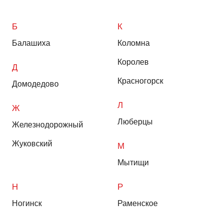
Б
К
Балашиха
Коломна
Королев
Д
Красногорск
Домодедово
Л
Ж
Люберцы
Железнодорожный
Жуковский
М
Мытищи
Н
Р
Ногинск
Раменское