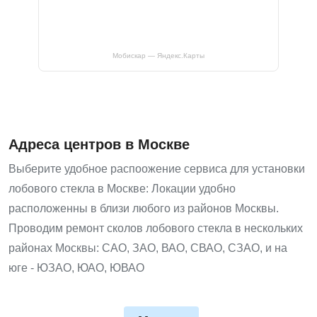
Мобискар — Яндекс.Карты
Адреса центров в Москве
Выберите удобное распоожение сервиса для установки
лобового стекла в Москве: Локации удобно
расположенны в близи любого из районов Москвы.
Проводим ремонт сколов лобового стекла в нескольких
районах Москвы: САО, ЗАО, ВАО, СВАО, СЗАО, и на
юге - ЮЗАО, ЮАО, ЮВАО