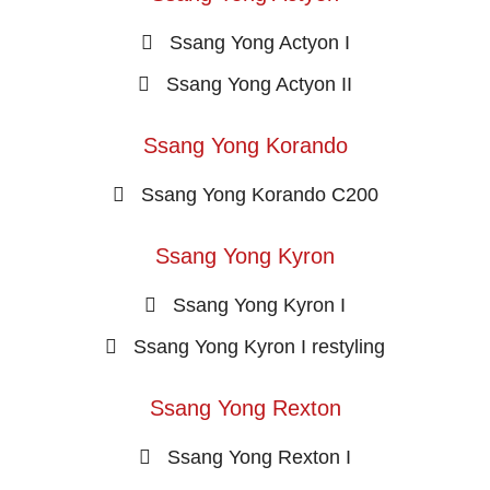
Ssang Yong Actyon I
Ssang Yong Actyon II
Ssang Yong Korando
Ssang Yong Korando C200
Ssang Yong Kyron
Ssang Yong Kyron I
Ssang Yong Kyron I restyling
Ssang Yong Rexton
Ssang Yong Rexton I