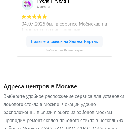
Мобискар — Яндекс.Карты
Адреса центров в Москве
Выберите удобное распоожение сервиса для установки
лобового стекла в Москве: Локации удобно
расположенны в близи любого из районов Москвы.
Проводим ремонт сколов лобового стекла в нескольких
районах Москвы: САО, ЗАО, ВАО, СВАО, СЗАО, и на