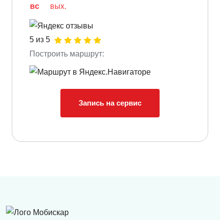
вс
вых.
5 из 5
Построить маршрут:
Запись на сервис