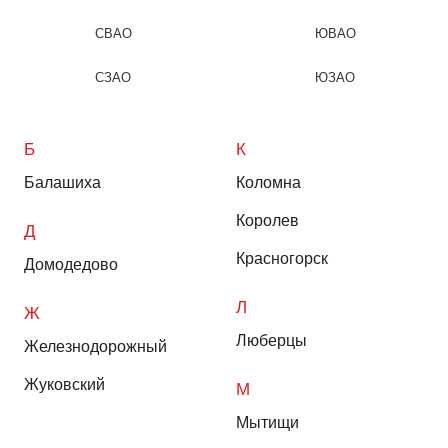
СВАО
ЮВАО
СЗАО
ЮЗАО
Б
К
Балашиха
Коломна
Королев
Д
Красногорск
Домодедово
Л
Ж
Люберцы
Железнодорожный
Жуковский
М
Мытищи