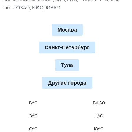
юге - ЮЗАО, ЮАО, ЮВАО
Москва
Санкт-Петербург
Тула
Другие города
ВАО
ТиНАО
ЗАО
ЦАО
САО
ЮАО