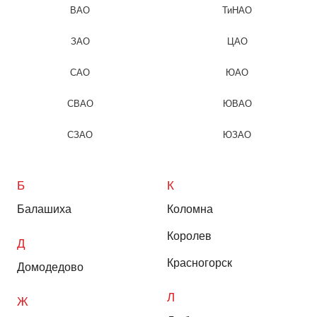
ВАО
ТиНАО
ЗАО
ЦАО
САО
ЮАО
СВАО
ЮВАО
СЗАО
ЮЗАО
Б
К
Балашиха
Коломна
Королев
Д
Красногорск
Домодедово
Л
Ж