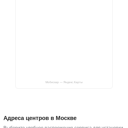
Мобискар — Яндекс.Карты
Адреса центров в Москве
Выберите удобное распоожение сервиса для установки