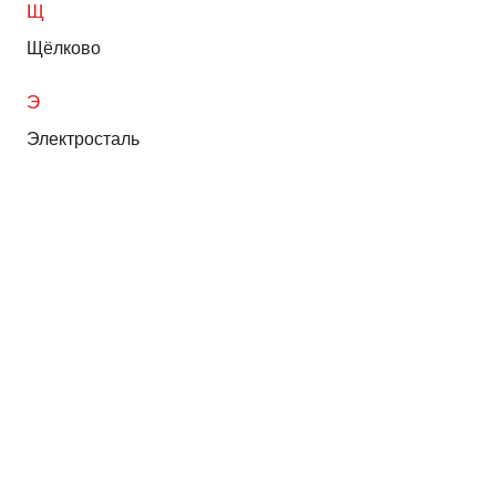
Щ
Щёлково
Э
Электросталь