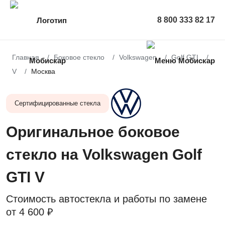
8 800 333 82 17
Главная
Боковое стекло
Volkswagen
Golf GTI
V
Москва
Сертифицированные стекла
Оригинальное боковое
стекло на Volkswagen Golf
GTI V
Стоимость автостекла и работы по замене
от
4 600 ₽