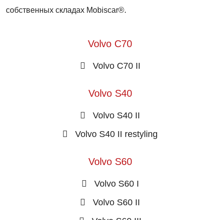
собственных складах Mobiscar®.
Volvo C70
Volvo C70 II
Volvo S40
Volvo S40 II
Volvo S40 II restyling
Volvo S60
Volvo S60 I
Volvo S60 II