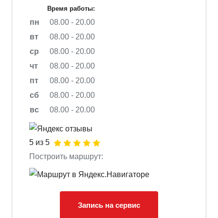
Время работы:
пн
08.00 - 20.00
вт
08.00 - 20.00
ср
08.00 - 20.00
чт
08.00 - 20.00
пт
08.00 - 20.00
сб
08.00 - 20.00
вс
08.00 - 20.00
5 из 5
Построить маршрут:
Запись на сервис