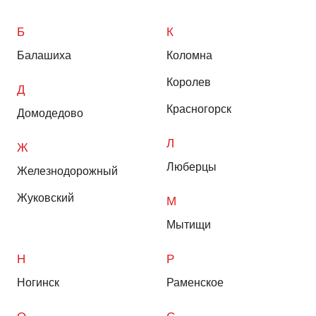
Б
К
Балашиха
Коломна
Королев
Д
Красногорск
Домодедово
Л
Ж
Люберцы
Железнодорожный
Жуковский
М
Мытищи
Н
Р
Ногинск
Раменское