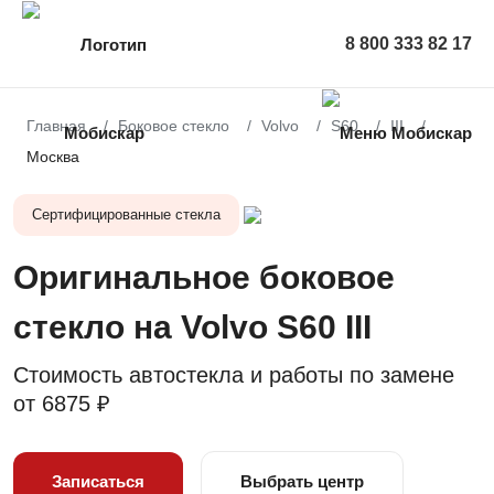
8 800 333 82 17
Главная
Боковое стекло
Volvo
S60
III
Москва
Сертифицированные стекла
Оригинальное боковое
стекло на Volvo S60 III
Стоимость автостекла и работы по замене
от
6875 ₽
Записаться
Выбрать центр