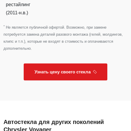
рестайлинг
(2011-н.в.)
*
Не является публичной офертой. Возможно, при замене
потребуется замена деталей разового монтажа (гелей, молдингов,
клипс и т.п.), которые не входят в стоимость и оплачиваются
дополнительно.
Узнать цену своего стекла
Автостекла для других поколений
Chrysler Voyager