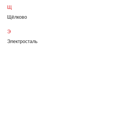
Щ
Щёлково
Э
Электросталь