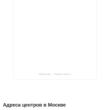
Мобискар — Яндекс.Карты
Адреса центров в Москве