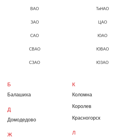
ВАО
ТиНАО
ЗАО
ЦАО
САО
ЮАО
СВАО
ЮВАО
СЗАО
ЮЗАО
Б
К
Балашиха
Коломна
Королев
Д
Красногорск
Домодедово
Л
Ж