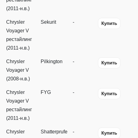
(2011-н.в.)
Chrysler
Sekurit
-
Купить
Voyager V
рестайлинг
(2011-н.в.)
Chrysler
Pilkington
-
Купить
Voyager V
(2008-н.в.)
Chrysler
FYG
-
Купить
Voyager V
рестайлинг
(2011-н.в.)
Chrysler
Shatterprufe
-
Купить