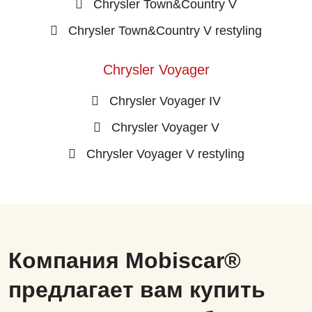
Chrysler Town&Country V
Chrysler Town&Country V restyling
Chrysler Voyager
Chrysler Voyager IV
Chrysler Voyager V
Chrysler Voyager V restyling
Компания Mobiscar®
предлагает вам купить