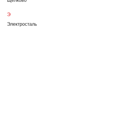
Щёлково
Э
Электросталь