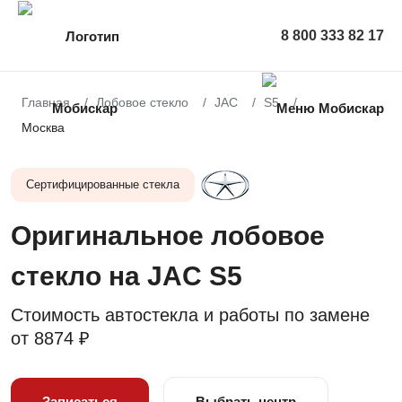
8 800 333 82 17
Главная
Лобовое стекло
JAC
S5
Москва
Сертифицированные стекла
Оригинальное лобовое
стекло на JAC S5
Стоимость автостекла и работы по замене
от
8874 ₽
Записаться
Выбрать центр