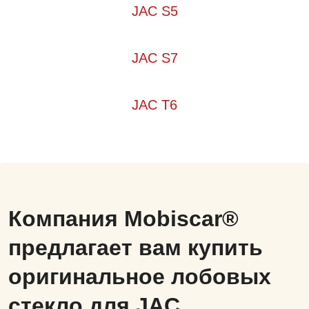
JAC S5
JAC S7
JAC T6
Компания Mobiscar®
предлагает вам купить
оригинальное лобовых
стекло для JAC