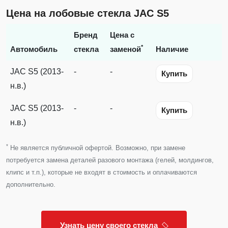
Цена на лобовые стекла JAC S5
Бренд
Цена с
*
Автомобиль
стекла
заменой
Наличие
JAC S5 (2013-
-
-
Купить
н.в.)
JAC S5 (2013-
-
-
Купить
н.в.)
*
Не является публичной офертой. Возможно, при замене
потребуется замена деталей разового монтажа (гелей, молдингов,
клипс и т.п.), которые не входят в стоимость и оплачиваются
дополнительно.
Узнать цену своего стекла