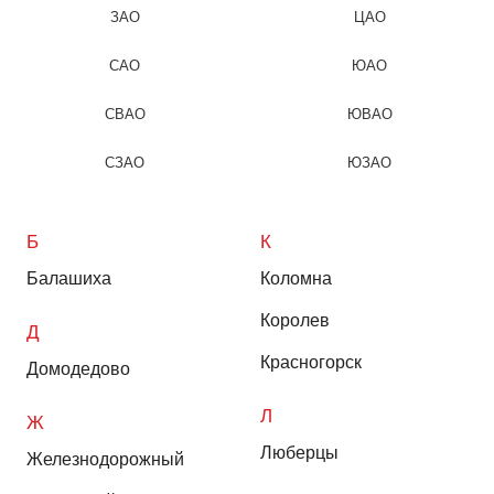
ЗАО
ЦАО
САО
ЮАО
СВАО
ЮВАО
СЗАО
ЮЗАО
Б
К
Балашиха
Коломна
Королев
Д
Красногорск
Домодедово
Л
Ж
Люберцы
Железнодорожный