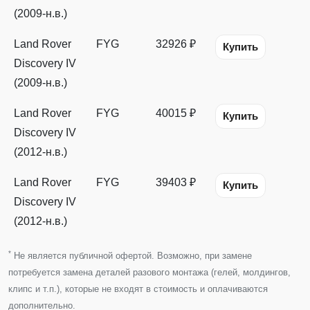
(2009-н.в.)
Land Rover
FYG
32926 ₽
Купить
Discovery IV
(2009-н.в.)
Land Rover
FYG
40015 ₽
Купить
Discovery IV
(2012-н.в.)
Land Rover
FYG
39403 ₽
Купить
Discovery IV
(2012-н.в.)
*
Не является публичной офертой. Возможно, при замене
потребуется замена деталей разового монтажа (гелей, молдингов,
клипс и т.п.), которые не входят в стоимость и оплачиваются
дополнительно.