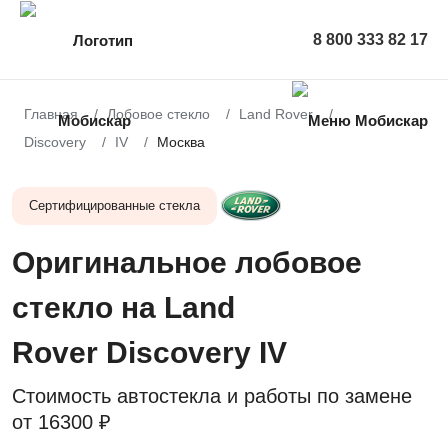
8 800 333 82 17
Главная
Лобовое стекло
Land Rover
Discovery
IV
Москва
Сертифицированные стекла
Оригинальное лобовое
стекло на Land
Rover Discovery IV
Стоимость автостекла и работы по замене
от
16300 ₽