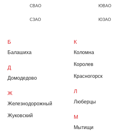
СВАО
ЮВАО
СЗАО
ЮЗАО
Б
К
Балашиха
Коломна
Королев
Д
Красногорск
Домодедово
Л
Ж
Люберцы
Железнодорожный
Жуковский
М
Мытищи