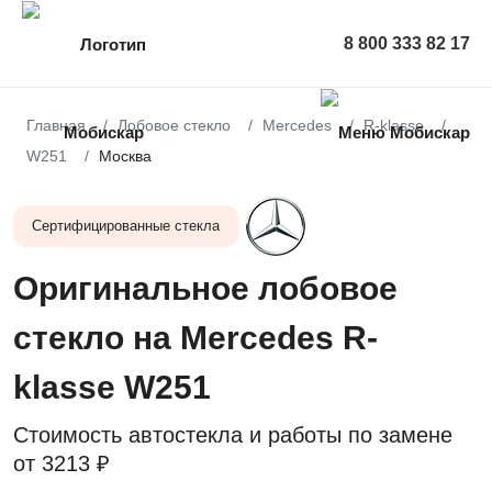
8 800 333 82 17
Главная
Лобовое стекло
Mercedes
R-klasse
W251
Москва
Сертифицированные стекла
Оригинальное лобовое
стекло на Mercedes R-
klasse W251
Стоимость автостекла и работы по замене
от
3213 ₽