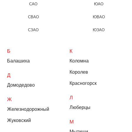
САО
ЮАО
СВАО
ЮВАО
СЗАО
ЮЗАО
Б
К
Балашиха
Коломна
Королев
Д
Красногорск
Домодедово
Л
Ж
Люберцы
Железнодорожный
Жуковский
М
Мытищи