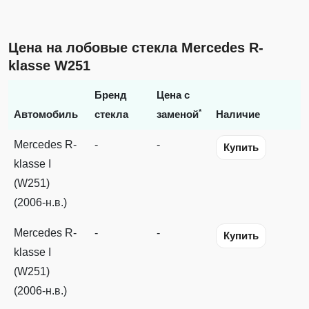
Цена на лобовые стекла Mercedes R-
klasse W251
Бренд
Цена с
*
Автомобиль
стекла
заменой
Наличие
Mercedes R-
-
-
Купить
klasse I
(W251)
(2006-н.в.)
Mercedes R-
-
-
Купить
klasse I
(W251)
(2006-н.в.)