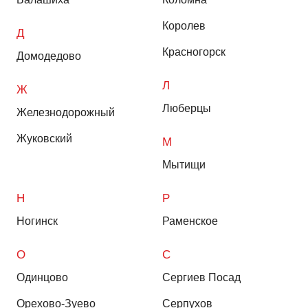
Королев
Д
Красногорск
Домодедово
Л
Ж
Люберцы
Железнодорожный
Жуковский
М
Мытищи
Н
Р
Ногинск
Раменское
О
С
Одинцово
Сергиев Посад
Орехово-Зуево
Серпухов