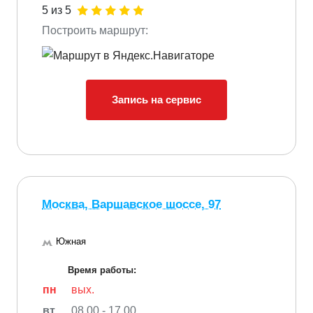
5 из 5
Построить маршрут:
Запись на сервис
Москва, Варшавское шоссе, 97
Южная
Время работы:
пн
вых.
вт
08.00 - 17.00