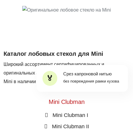
Каталог лобовых стекол для Mini
Широкий ассортимент сертифицированных и
оригинальных автостекол на все популярные модели
Срез капроновой нитью
Mini в наличии на собственных складах Mobiscar®.
без повреждения рамки кузова
Mini Clubman
Mini Clubman I
Mini Clubman II