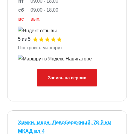
пт
09.00 - 18.00
сб
09.00 - 18.00
вс
вых.
5 из 5
Построить маршрут:
Запись на сервис
Химки, мкрн. Левобережный, 78-й км
МКАД вл 4