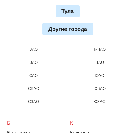
Тула
Другие города
ВАО
ТиНАО
ЗАО
ЦАО
САО
ЮАО
СВАО
ЮВАО
СЗАО
ЮЗАО
Б
К
Балашиха
Коломна