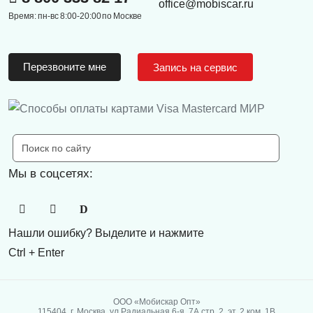
office@mobiscar.ru
Время: пн-вс 8:00-20:00 по Москве
Перезвоните мне
Запись на сервис
Мы в соцсетях:
Нашли ошибку? Выделите и нажмите
Ctrl + Enter
ООО «Мобискар Опт»
115404, г. Москва, ул.Радиальная 6-я, 7А стр. 2, эт. 2 ком. 1В