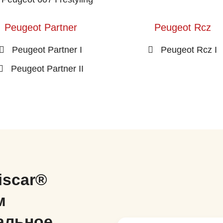
Peugeot Partner
Peugeot Rcz
Peugeot Partner I
Peugeot Rcz I
Peugeot Partner II
iscar®
м
альное