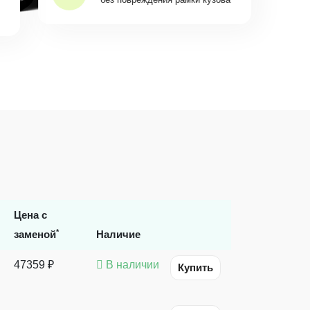
Цена с
*
заменой
Наличие
47359 ₽
В наличии
Купить