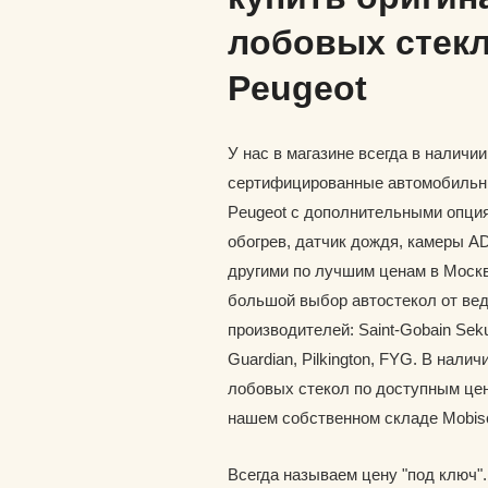
лобовых стекл
Peugeot
У нас в магазине всегда в наличи
сертифицированные автомобильн
Peugeot с дополнительными опция
обогрев, датчик дождя, камеры A
другими по лучшим ценам в Москв
большой выбор автостекол от ве
производителей: Saint-Gobain Seku
Guardian, Pilkington, FYG. В наличи
лобовых стекол по доступным цен
нашем собственном складе Mobis
Всегда называем цену "под ключ"