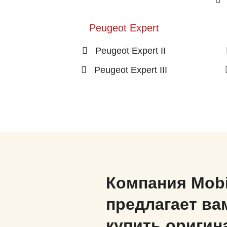
Peugeot Expert
Peugeot Expert II
Peugeot Expert III
Компания Mob
предлагает ва
купить оригин