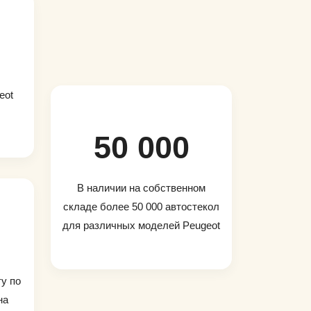
eot
50 000
В наличии на собственном
складе более 50 000 автостекол
для различных моделей Peugeot
ту по
на