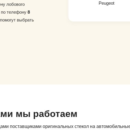
Peugeot
ену лобового
е по телефону
8
 помогут выбрать
ами мы работаем
дами поставщиками оригинальных стекол на автомобильны