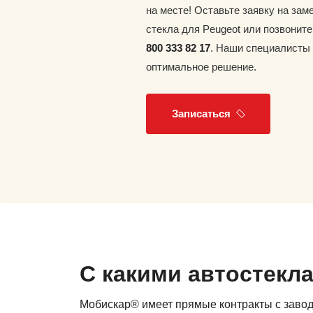
на месте! Оставьте заявку на зам
стекла для Peugeot или позвонит
800 333 82 17
. Наши специалисты
оптимальное решение.
Записаться
С какими автостекл
Мобискар® имеет прямые контракты с заво