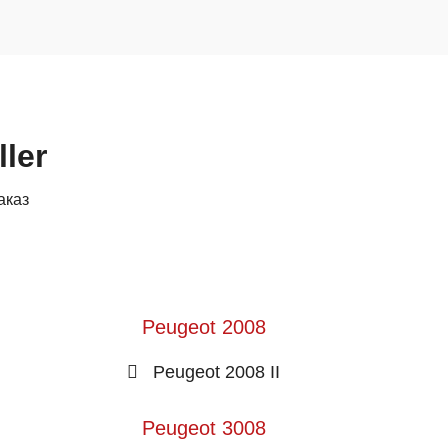
ler
аказ
Peugeot 2008
Peugeot 2008 II
Peugeot 3008