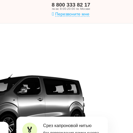
8 800 333 82 17
пн-вс 8:00-20:00 по Москве
Перезвоните мне
Срез капроновой нитью
без повреждения рамки кузова