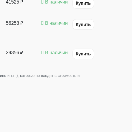
41525 ₽
В наличии
Купить
56253 ₽
В наличии
Купить
29356 ₽
В наличии
Купить
с и т.п.), которые не входят в стоимость и