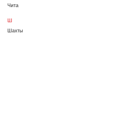
Чита
Ш
Шахты