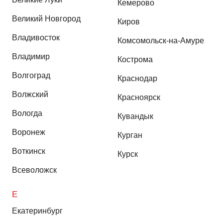
Кемерово
Великий Новгород
Киров
Владивосток
Комсомольск-на-Амуре
Владимир
Кострома
Волгоград
Краснодар
Волжский
Красноярск
Вологда
Кувандык
Воронеж
Курган
Воткинск
Курск
Всеволожск
Е
Екатеринбург