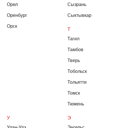
Орел
Сызрань
Оренбург
Сыктывкар
Орск
Т
Тагил
Тамбов
Тверь
Тобольск
Тольятти
Томск
Тюмень
У
Э
Улан-Удэ
Энгельс