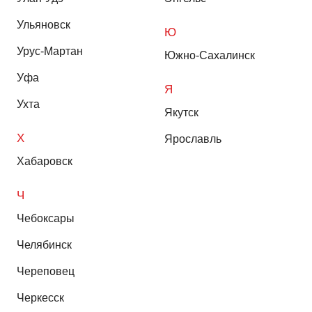
Ульяновск
Ю
Урус-Мартан
Южно-Сахалинск
Уфа
Я
Ухта
Якутск
Х
Ярославль
Хабаровск
Ч
Чебоксары
Челябинск
Череповец
Черкесск