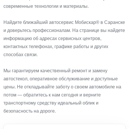
ВАКАНСИИ
современные технологии и материалы.
ВОПРОС-ОТВЕТ
Найдите ближайший автосервис Мобискар® в Саранске
и доверьтесь профессионалам. На странице вы найдете
информацию об адресах сервисных центров,
контактных телефонах, графике работы и других
способах связи.
Мы гарантируем качественный ремонт и замену
автостекол, оперативное обслуживание и доступные
цены. Не откладывайте заботу о своем автомобиле на
потом — обратитесь к нам сегодня и верните
транспортному средству идеальный облик и
безопасность на дороге.