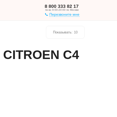
8 800 333 82 17
пн-вс 8:00-20:00 по Москве
Перезвоните мне
Показывать:
10
о CITROEN C4