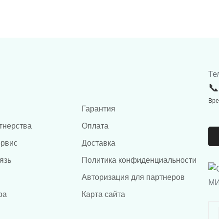
Те
Вре
Гарантия
тнерства
Оплата
ервис
Доставка
язь
Политика конфиденциальности
Авторизация для партнеров
ра
Карта сайта