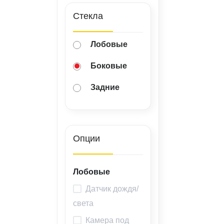
ВАКАНСИИ
Стекла
ВОПРОС-ОТВЕТ
Лобовые
Боковые
Задние
Опции
Лобовые
Датчик дождя/
света
Камера под