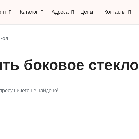
онт
Каталог
Адреса
Цены
Контакты
кол
ить боковое стекл
просу ничего не найдено!