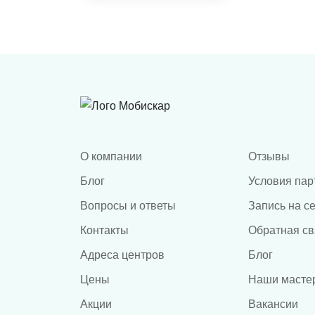
ADAS
сверления
О компании
Отзывы
Блог
Условия пар
Вопросы и ответы
Запись на с
Контакты
Обратная св
Адреса центров
Блог
Цены
Наши масте
Акции
Вакансии