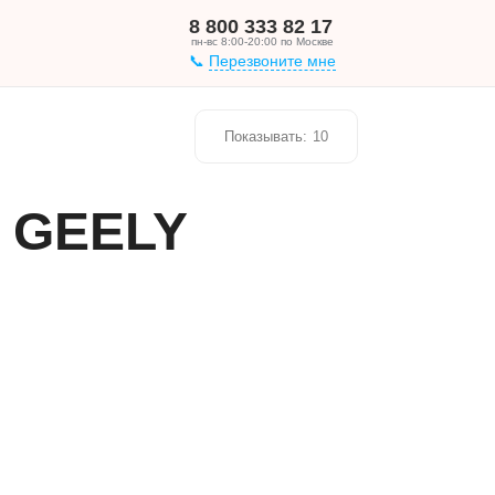
8 800 333 82 17
пн-вс 8:00-20:00 по Москве
Перезвоните мне
Показывать:
10
о GEELY