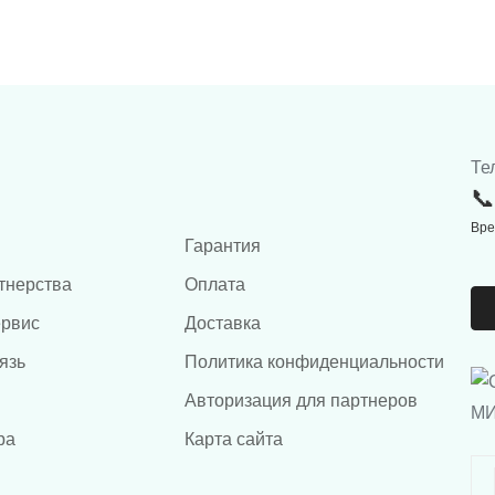
Те
Вре
Гарантия
тнерства
Оплата
ервис
Доставка
язь
Политика конфиденциальности
Авторизация для партнеров
ра
Карта сайта