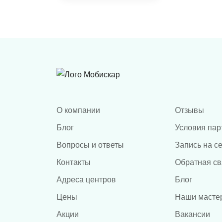
ADAS
сверления
О компании
Отзывы
Блог
Условия пар
Вопросы и ответы
Запись на с
Контакты
Обратная св
Адреса центров
Блог
Цены
Наши масте
Акции
Вакансии