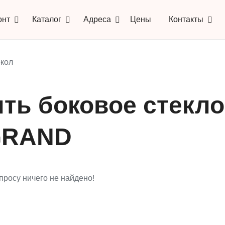
онт
Каталог
Адреса
Цены
Контакты
кол
ить боковое стекл
GRAND
просу ничего не найдено!