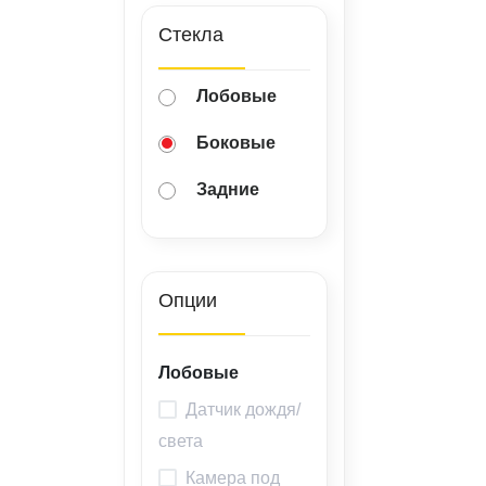
ВАКАНСИИ
Стекла
ВОПРОС-ОТВЕТ
Лобовые
Боковые
Задние
Опции
Лобовые
Датчик дождя/
света
Камера под