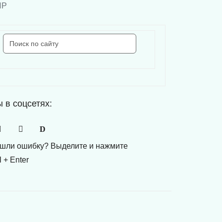
 в соцсетях:
шли ошибку? Выделите и нажмите
l + Enter