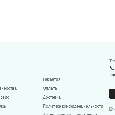
Те
Вре
Гарантия
тнерства
Оплата
ервис
Доставка
язь
Политика конфиденциальности