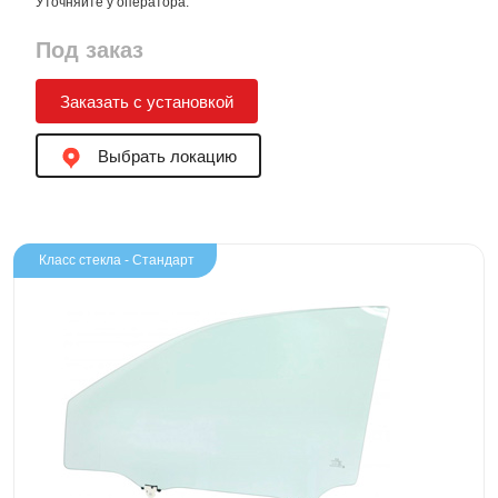
Уточняйте у оператора.
Под заказ
Заказать с установкой
Выбрать локацию
Класс стекла - Стандарт