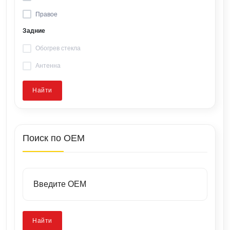
Правое
Задние
Обогрев стекла
Антенна
Найти
Поиск по OEM
Найти