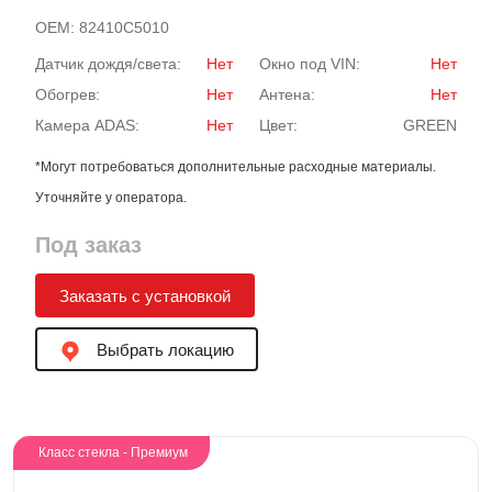
OEM:
82410C5010
Датчик дождя/света:
Нет
Окно под VIN:
Нет
Обогрев:
Нет
Антена:
Нет
Камера ADAS:
Нет
Цвет:
GREEN
*Могут потребоваться дополнительные расходные материалы.
Уточняйте у оператора.
Под заказ
Заказать с установкой
Выбрать локацию
Класс стекла - Премиум