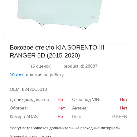
Боковое стекло KIA SORENTO III
RANGER 5D (2015-2020)
(5 оценок)
product id: 28887
10 лет
гарантия на работу
OEM:
82420C5010
Датчик дождя/света:
Нет
Окно под VIN:
Нет
Обогрев:
Нет
Антена:
Нет
Камера ADAS:
Нет
Цвет:
GREEN
*Могут потребоваться дополнительные расходные материалы.
Уточняйте у оператора.