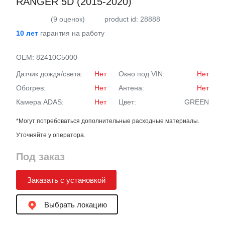
RANGER 5D (2015-2020)
(9 оценок)
product id: 28888
10 лет
гарантия на работу
OEM:
82410C5000
Датчик дождя/света:
Нет
Окно под VIN:
Нет
Обогрев:
Нет
Антена:
Нет
Камера ADAS:
Нет
Цвет:
GREEN
*Могут потребоваться дополнительные расходные материалы.
Уточняйте у оператора.
Под заказ
Заказать с установкой
Выбрать локацию