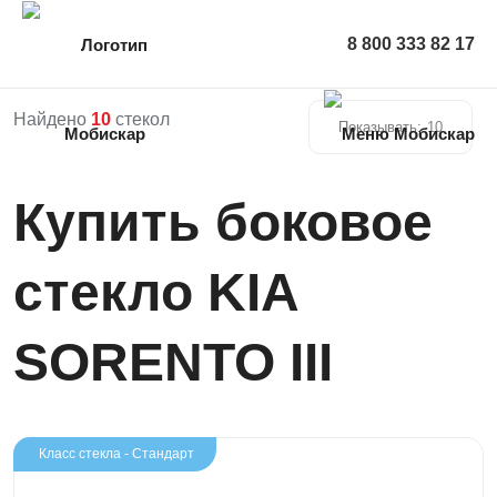
8 800 333 82 17
Найдено
10
стекол
Показывать:
10
Купить боковое
стекло KIA
SORENTO III
Класс стекла - Стандарт