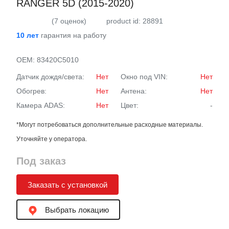
RANGER 5D (2015-2020)
(7 оценок)
product id: 28891
10 лет
гарантия на работу
OEM:
83420C5010
Датчик дождя/света:
Нет
Окно под VIN:
Нет
Обогрев:
Нет
Антена:
Нет
Камера ADAS:
Нет
Цвет:
-
*Могут потребоваться дополнительные расходные материалы.
Уточняйте у оператора.
Под заказ
Заказать с установкой
Выбрать локацию