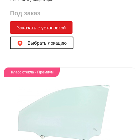
Под заказ
Заказать с установкой
Выбрать локацию
Класс стекла - Премиум