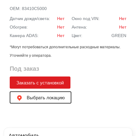
OEM:
83410C5000
Датчик дождя/света:
Нет
Окно под VIN:
Нет
Обогрев:
Нет
Антена:
Нет
Камера ADAS:
Нет
Цвет:
GREEN
*Могут потребоваться дополнительные расходные материалы.
Уточняйте у оператора.
Под заказ
Заказать с установкой
Выбрать локацию
Автомобиль