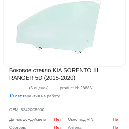
Боковое стекло KIA SORENTO III
RANGER 5D (2015-2020)
(6 оценок)
product id: 28886
10 лет
гарантия на работу
OEM:
82420C5000
Датчик дождя/света:
Нет
Окно под VIN:
Нет
Обогрев:
Нет
Антена:
Нет