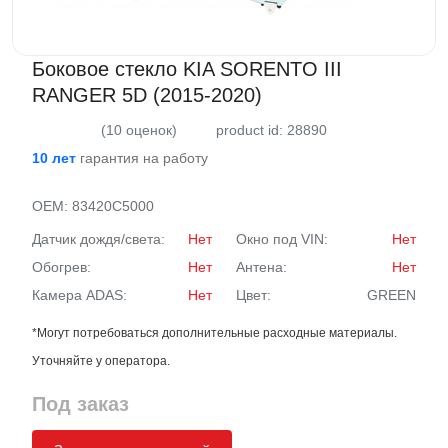
Боковое стекло KIA SORENTO III
RANGER 5D (2015-2020)
(10 оценок)
product id: 28890
10 лет
гарантия на работу
OEM:
83420C5000
Датчик дождя/света:
Нет
Окно под VIN:
Нет
Обогрев:
Нет
Антена:
Нет
Камера ADAS:
Нет
Цвет:
GREEN
*Могут потребоваться дополнительные расходные материалы.
Уточняйте у оператора.
Под заказ