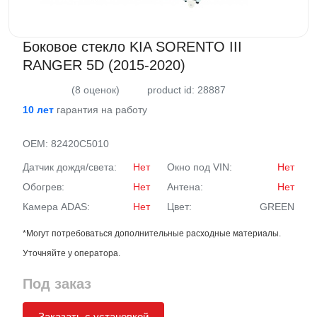
Боковое стекло KIA SORENTO III
RANGER 5D (2015-2020)
(8 оценок)
product id: 28887
10 лет
гарантия на работу
OEM:
82420C5010
Датчик дождя/света:
Нет
Окно под VIN:
Нет
Обогрев:
Нет
Антена:
Нет
Камера ADAS:
Нет
Цвет:
GREEN
*Могут потребоваться дополнительные расходные материалы.
Уточняйте у оператора.
Под заказ
Заказать с установкой