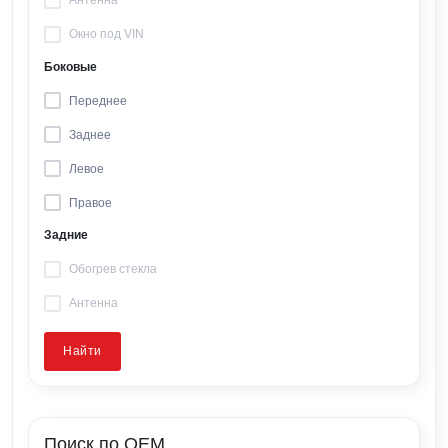
Антенна
Окно под VIN
Боковые
Переднее
Заднее
Левое
Правое
Задние
Обогрев стекла
Антенна
Найти
Поиск по OEM