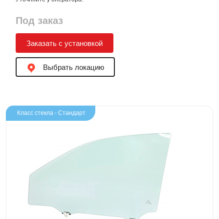
Под заказ
Заказать с установкой
Выбрать локацию
Класс стекла - Стандарт