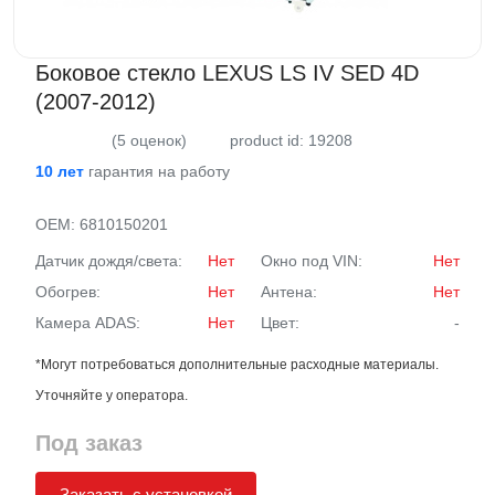
Боковое стекло LEXUS LS IV SED 4D
(2007-2012)
(5 оценок)
product id: 19208
10 лет
гарантия на работу
OEM:
6810150201
Датчик дождя/света:
Нет
Окно под VIN:
Нет
Обогрев:
Нет
Антена:
Нет
Камера ADAS:
Нет
Цвет:
-
*Могут потребоваться дополнительные расходные материалы.
Уточняйте у оператора.
Под заказ
Заказать с установкой