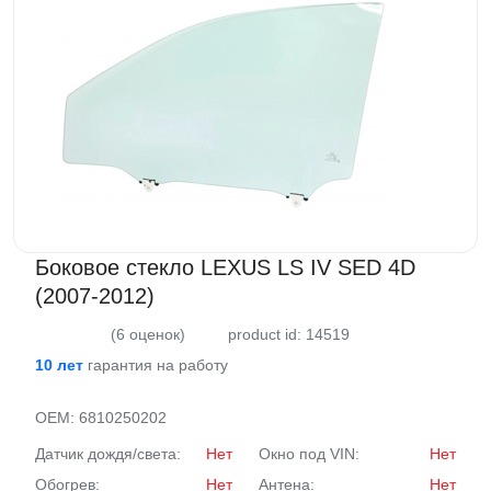
ВАКАНСИИ
ВОПРОС-ОТВЕТ
Боковое стекло LEXUS LS IV SED 4D
(2007-2012)
(6 оценок)
product id: 14519
10 лет
гарантия на работу
OEM:
6810250202
Датчик дождя/света:
Нет
Окно под VIN:
Нет
Обогрев:
Нет
Антена:
Нет