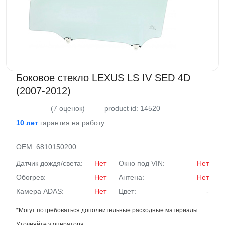
Боковое стекло LEXUS LS IV SED 4D
(2007-2012)
(7 оценок)
product id: 14520
10 лет
гарантия на работу
OEM:
6810150200
Датчик дождя/света:
Нет
Окно под VIN:
Нет
Обогрев:
Нет
Антена:
Нет
Камера ADAS:
Нет
Цвет:
-
*Могут потребоваться дополнительные расходные материалы.
Уточняйте у оператора.