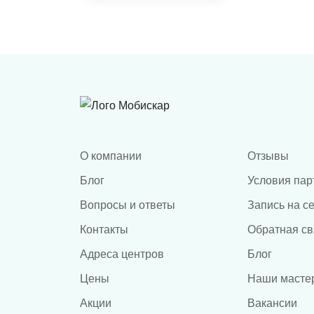
ADAS
сверления
О компании
Отзывы
Блог
Условия пар
Вопросы и ответы
Запись на с
Контакты
Обратная св
Адреса центров
Блог
Цены
Наши масте
Акции
Вакансии