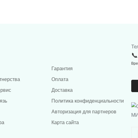
Те
Вре
Гарантия
тнерства
Оплата
ервис
Доставка
язь
Политика конфиденциальности
Авторизация для партнеров
ра
Карта сайта