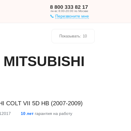
8 800 333 82 17
пн-вс 8:00-20:00 по Москве
Перезвоните мне
Показывать:
10
 MITSUBISHI
I COLT VII 5D HB (2007-2009)
 12017
10 лет
гарантия на работу