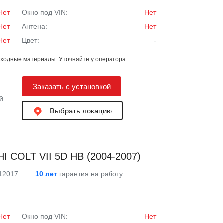
Нет
Окно под VIN:
Нет
Нет
Антена:
Нет
Нет
Цвет:
-
ходные материалы. Уточняйте у оператора.
Заказать с установкой
й
Выбрать локацию
I COLT VII 5D HB (2004-2007)
 12017
10 лет
гарантия на работу
Нет
Окно под VIN:
Нет