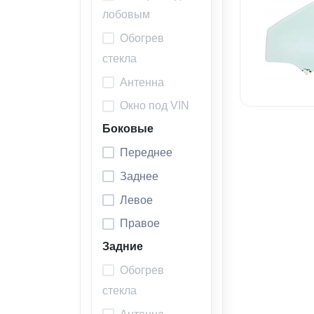
лобовым
Обогрев
стекла
Антенна
Окно под VIN
Боковые
Переднее
Заднее
Левое
Правое
Задние
Обогрев
стекла
Антенна