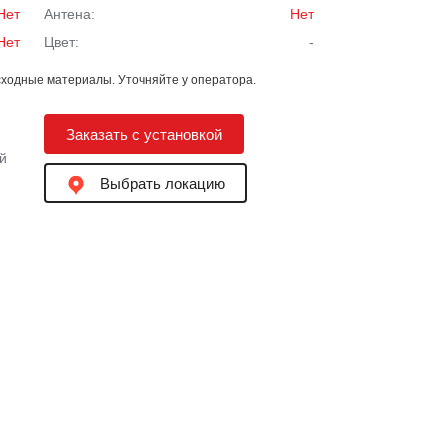
Нет
Антена:
Нет
Нет
Цвет:
-
ходные материалы. Уточняйте у оператора.
Заказать с установкой
й
Выбрать локацию