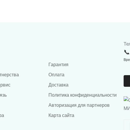
Те
Вре
Гарантия
тнерства
Оплата
ервис
Доставка
язь
Политика конфиденциальности
Авторизация для партнеров
ра
Карта сайта