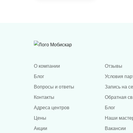
ADAS
сверления
О компании
Отзывы
Блог
Условия пар
Вопросы и ответы
Запись на с
Контакты
Обратная св
Адреса центров
Блог
Цены
Наши масте
Акции
Вакансии