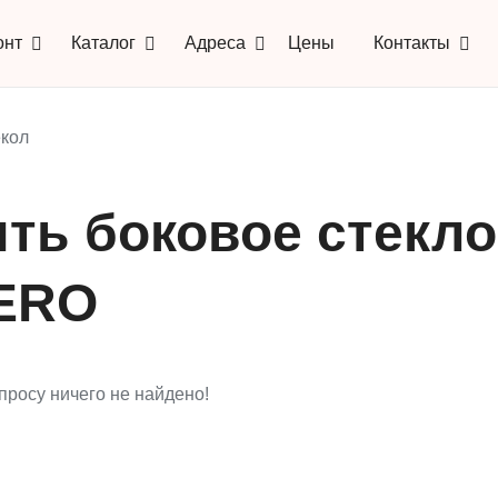
онт
Каталог
Адреса
Цены
Контакты
кол
ть боковое стекло
ERO
просу ничего не найдено!