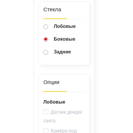
ВАКАНСИИ
Стекла
ВОПРОС-ОТВЕТ
Лобовые
Боковые
Задние
Опции
Лобовые
Датчик дождя/
света
Камера под