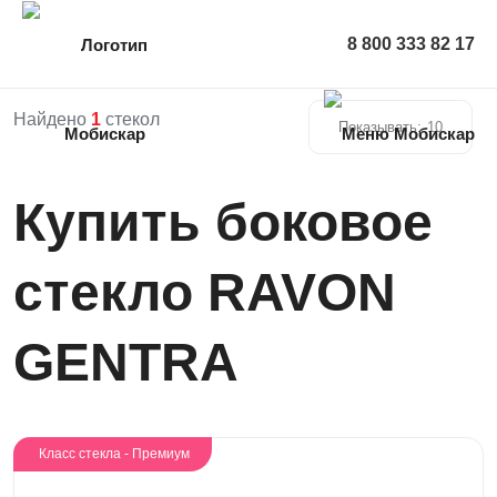
8 800 333 82 17
Найдено
1
стекол
Показывать:
10
Купить боковое
стекло RAVON
GENTRA
Класс стекла - Премиум