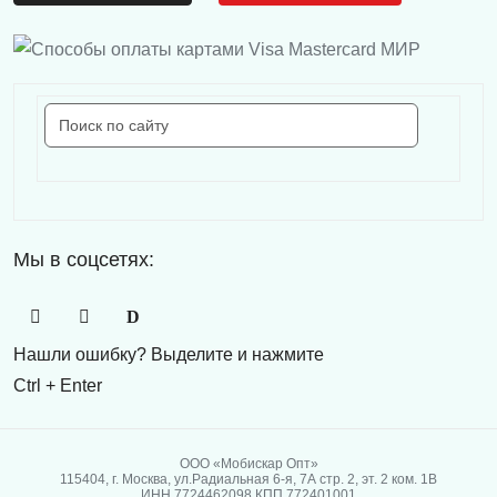
Мы в соцсетях:
Нашли ошибку? Выделите и нажмите
Ctrl + Enter
ООО «Мобискар Опт»
115404, г. Москва, ул.Радиальная 6-я, 7А стр. 2, эт. 2 ком. 1В
ИНН 7724462098 КПП 772401001