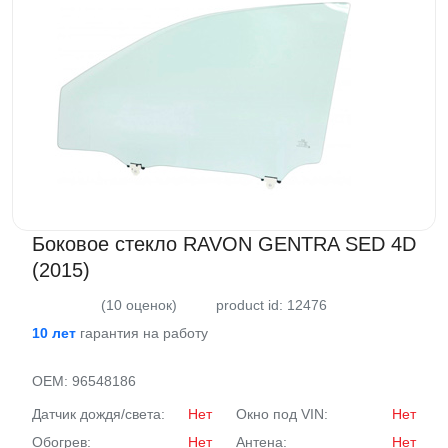
Боковое стекло RAVON GENTRA SED 4D
(2015)
(10 оценок)
product id: 12476
10 лет
гарантия на работу
OEM:
96548186
Датчик дождя/света:
Нет
Окно под VIN:
Нет
Обогрев:
Нет
Антена:
Нет