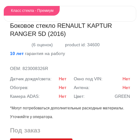
Класс стекла - Премиум
Боковое стекло RENAULT KAPTUR
RANGER 5D (2016)
(6 оценок)
product id: 34600
10 лет
гарантия на работу
OEM:
823008326R
Датчик дождя/света:
Нет
Окно под VIN:
Нет
Обогрев:
Нет
Антена:
Нет
Камера ADAS:
Нет
Цвет:
GREEN
*Могут потребоваться дополнительные расходные материалы.
Уточняйте у оператора.
Под заказ