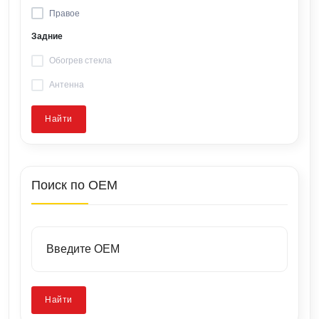
Правое
Задние
Обогрев стекла
Антенна
Найти
Поиск по OEM
Найти