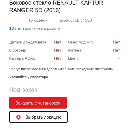
Боковое стекло RENAULT KAPTUR
RANGER 5D (2016)
(6 оценок)
product id: 34590
10 лет
гарантия на работу
Датчик дождя/света:
Нет
Окно под VIN:
Нет
Обогрев:
Нет
Антена:
Нет
Камера ADAS:
Нет
Цвет:
-
*Могут потребоваться дополнительные расходные материалы.
Уточняйте у оператора.
Под заказ
Заказать с установкой
Выбрать локацию