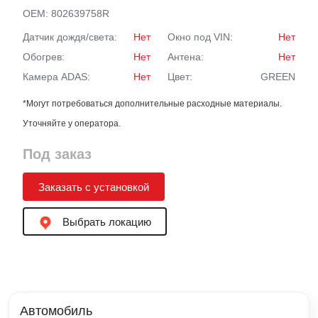
OEM:
802639758R
Датчик дождя/света:
Нет
Окно под VIN:
Нет
Обогрев:
Нет
Антена:
Нет
Камера ADAS:
Нет
Цвет:
GREEN
*Могут потребоваться дополнительные расходные материалы.
Уточняйте у оператора.
Под заказ
Заказать с установкой
Выбрать локацию
Автомобиль