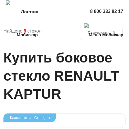
8 800 333 82 17
Найдено
8
стекол
Показывать:
10
Купить боковое
стекло RENAULT
KAPTUR
Класс стекла - Стандарт