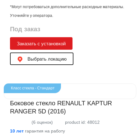
*Могут потребоваться дополнительные расходные материалы.
Уточняйте у оператора.
Под заказ
Заказать с установкой
Выбрать локацию
Класс стекла - Стандарт
Боковое стекло RENAULT KAPTUR
RANGER 5D (2016)
(6 оценок)
product id: 48012
10 лет
гарантия на работу