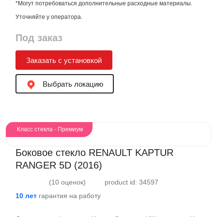
*Могут потребоваться дополнительные расходные материалы.
Уточняйте у оператора.
Под заказ
Заказать с установкой
Выбрать локацию
Класс стекла - Премиум
Боковое стекло RENAULT KAPTUR
RANGER 5D (2016)
(10 оценок)
product id: 34597
10 лет
гарантия на работу