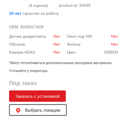
(4 оценок)
product id: 34599
10 лет
гарантия на работу
OEM:
803001742R
Датчик дождя/света:
Нет
Окно под VIN:
Нет
Обогрев:
Нет
Антена:
Нет
Камера ADAS:
Нет
Цвет:
GREEN
*Могут потребоваться дополнительные расходные материалы.
Уточняйте у оператора.
Под заказ
Заказать с установкой
Выбрать локацию