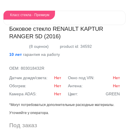
Класс стекла - Премиум
Боковое стекло RENAULT KAPTUR
RANGER 5D (2016)
(8 оценок)
product id: 34592
10 лет
гарантия на работу
OEM:
803018432R
Датчик дождя/света:
Нет
Окно под VIN:
Нет
Обогрев:
Нет
Антена:
Нет
Камера ADAS:
Нет
Цвет:
GREEN
*Могут потребоваться дополнительные расходные материалы.
Уточняйте у оператора.
Под заказ