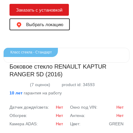
Заказать с установкой
Выбрать локацию
Класс стекла - Стандарт
Боковое стекло RENAULT KAPTUR
RANGER 5D (2016)
(7 оценок)
product id: 34593
10 лет
гарантия на работу
Датчик дождя/света:
Нет
Окно под VIN:
Нет
Обогрев:
Нет
Антена:
Нет
Камера ADAS:
Нет
Цвет:
GREEN