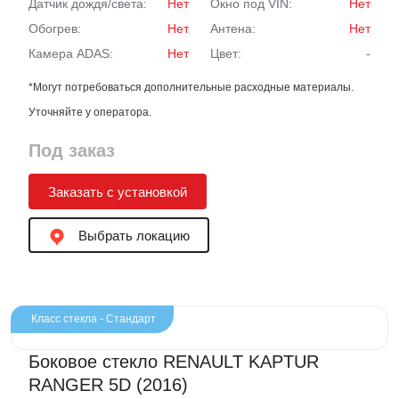
Датчик дождя/света:
Нет
Окно под VIN:
Нет
Обогрев:
Нет
Антена:
Нет
Камера ADAS:
Нет
Цвет:
-
*Могут потребоваться дополнительные расходные материалы.
Уточняйте у оператора.
Под заказ
Заказать с установкой
Выбрать локацию
Класс стекла - Стандарт
Боковое стекло RENAULT KAPTUR
RANGER 5D (2016)