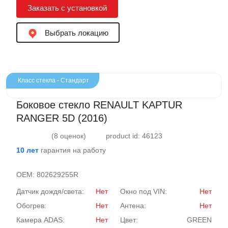
Заказать с установкой
Выбрать локацию
Класс стекла - Стандарт
Боковое стекло RENAULT KAPTUR
RANGER 5D (2016)
(8 оценок)
product id: 46123
10 лет
гарантия на работу
OEM:
802629255R
Датчик дождя/света:
Нет
Окно под VIN:
Нет
Обогрев:
Нет
Антена:
Нет
Камера ADAS:
Нет
Цвет:
GREEN