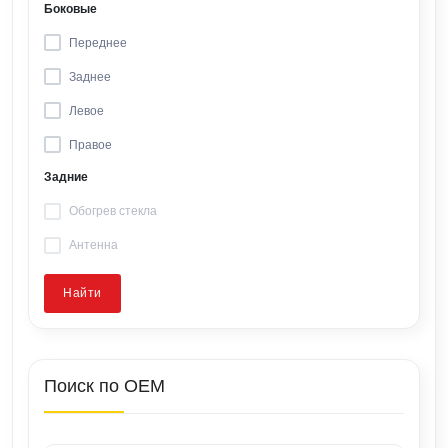
Боковые
Переднее
Заднее
Левое
Правое
Задние
Обогрев стекла
Антенна
Найти
Поиск по OEM