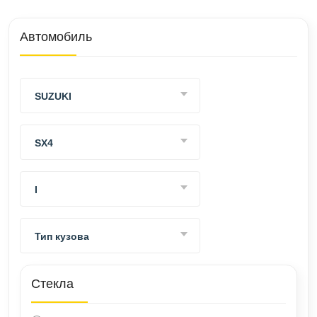
ВАКАНСИИ
Автомобиль
ВОПРОС-ОТВЕТ
SUZUKI
SX4
I
Тип кузова
Стекла