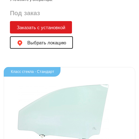
Под заказ
Заказать с установкой
Выбрать локацию
Класс стекла - Стандарт