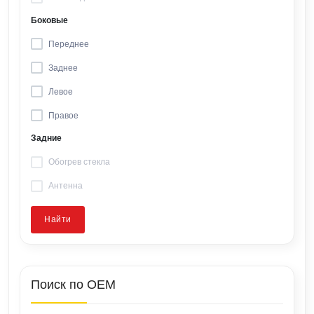
Боковые
Переднее
Заднее
Левое
Правое
Задние
Обогрев стекла
Антенна
Найти
Поиск по OEM