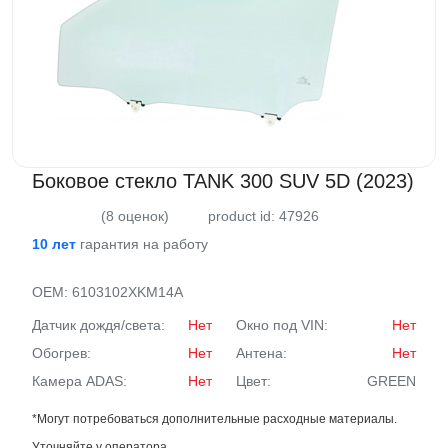
Боковое стекло TANK 300 SUV 5D (2023)
(8 оценок)
product id: 47926
10 лет
гарантия на работу
OEM:
6103102XKM14A
Датчик дождя/света:
Нет
Окно под VIN:
Нет
Обогрев:
Нет
Антена:
Нет
Камера ADAS:
Нет
Цвет:
GREEN
*Могут потребоваться дополнительные расходные материалы.
Уточняйте у оператора.