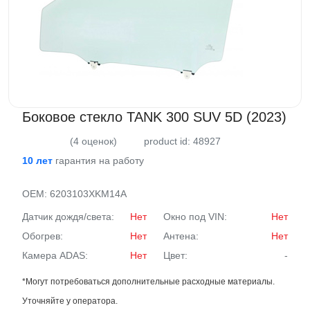
Боковое стекло TANK 300 SUV 5D (2023)
(4 оценок)
product id: 48927
10 лет
гарантия на работу
OEM:
6203103XKM14A
Датчик дождя/света:
Нет
Окно под VIN:
Нет
Обогрев:
Нет
Антена:
Нет
Камера ADAS:
Нет
Цвет:
-
*Могут потребоваться дополнительные расходные материалы.
Уточняйте у оператора.