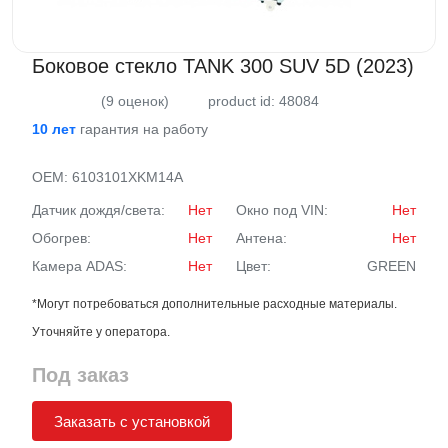
Боковое стекло TANK 300 SUV 5D (2023)
(9 оценок)
product id: 48084
10 лет
гарантия на работу
OEM:
6103101XKM14A
Датчик дождя/света:
Нет
Окно под VIN:
Нет
Обогрев:
Нет
Антена:
Нет
Камера ADAS:
Нет
Цвет:
GREEN
*Могут потребоваться дополнительные расходные материалы.
Уточняйте у оператора.
Под заказ
Заказать с установкой