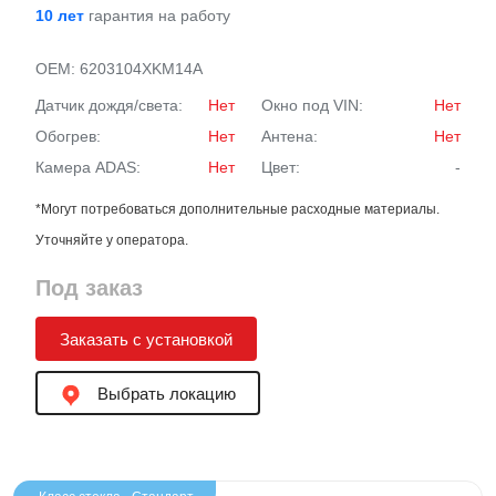
10 лет
гарантия на работу
OEM:
6203104XKM14A
Датчик дождя/света:
Нет
Окно под VIN:
Нет
Обогрев:
Нет
Антена:
Нет
Камера ADAS:
Нет
Цвет:
-
*Могут потребоваться дополнительные расходные материалы.
Уточняйте у оператора.
Под заказ
Заказать с установкой
Выбрать локацию