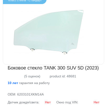
Класс стекла - Стандарт
Боковое стекло TANK 300 SUV 5D (2023)
(5 оценок)
product id: 48681
10 лет
гарантия на работу
OEM:
6203101XKM14A
Датчик дождя/света:
Нет
Окно под VIN:
Нет