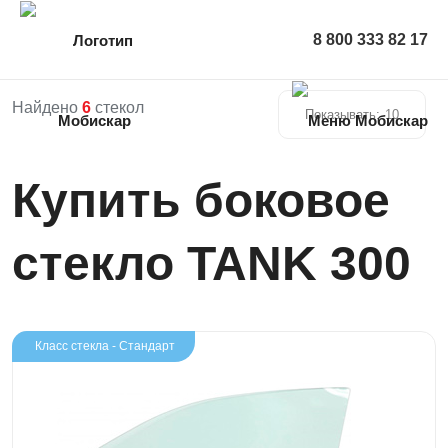
8 800 333 82 17
Найдено
6
стекол
Показывать:
10
Купить боковое
стекло TANK 300
Класс стекла - Стандарт