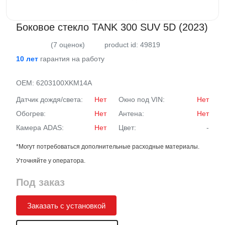
Боковое стекло TANK 300 SUV 5D (2023)
(7 оценок)
product id: 49819
10 лет
гарантия на работу
OEM:
6203100XKM14A
Датчик дождя/света:
Нет
Окно под VIN:
Нет
Обогрев:
Нет
Антена:
Нет
Камера ADAS:
Нет
Цвет:
-
*Могут потребоваться дополнительные расходные материалы.
Уточняйте у оператора.
Под заказ
Заказать с установкой