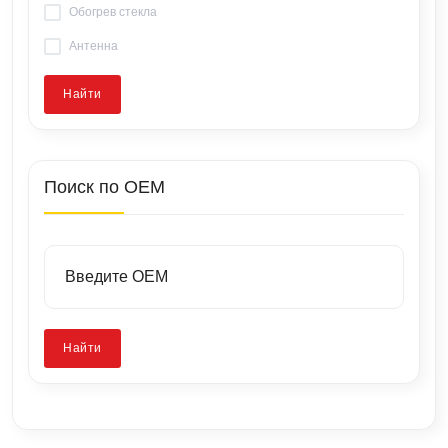
Обогрев стекла
Антенна
Найти
Поиск по OEM
Найти