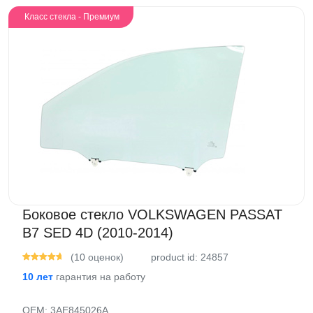
Класс стекла - Премиум
Боковое стекло VOLKSWAGEN PASSAT
B7 SED 4D (2010-2014)
(10 оценок)
product id: 24857
10 лет
гарантия на работу
OEM:
3AE845026A