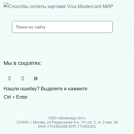
Мы в соцсетях:
Нашли ошибку? Выделите и нажмите
Ctrl + Enter
ООО «Мобискар Опт»
115404, г. Москва, ул.Радиальная 6-я, 7А стр. 2, эт. 2 ком. 1В
ИНН 7724462098 КПП 772401001