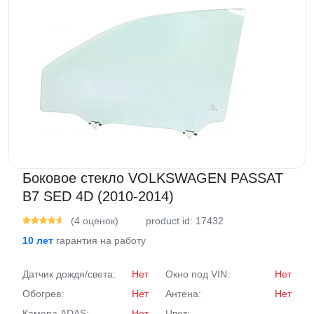
Боковое стекло VOLKSWAGEN PASSAT
B7 SED 4D (2010-2014)
(4 оценок)
product id: 17432
10 лет
гарантия на работу
Датчик дождя/света:
Нет
Окно под VIN:
Нет
Обогрев:
Нет
Антена:
Нет
Камера ADAS:
Нет
Цвет:
-