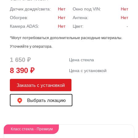
Датчик дождя/света:
Нет
Окно под VIN:
Нет
Обогрев:
Нет
Антена:
Нет
Камера ADAS:
Нет
Цвет:
-
*Могут потребоваться дополнительные расходные материалы.
Уточняйте у оператора.
1 650 ₽
Цена стекла
8 390 ₽
Цена с установкой
Заказать с установкой
Выбрать локацию
Класс стекла - Премиум