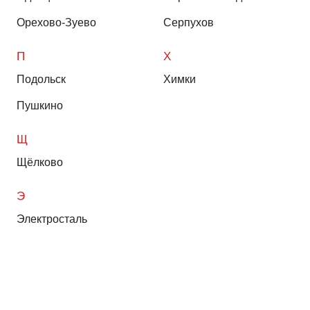
Орехово-Зуево
Серпухов
П
Х
Подольск
Химки
Пушкино
Щ
Щёлково
Э
Электросталь