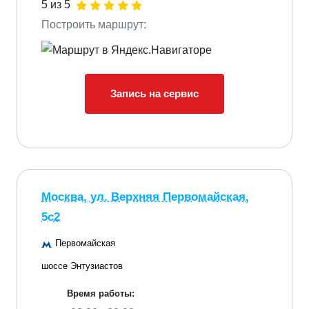
5 из 5
Построить маршрут:
Запись на сервис
Москва, ул. Верхняя Первомайская,
5с2
Первомайская
шоссе Энтузиастов
Время работы: