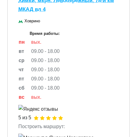
Химки, мкрн. Левобережный, 78-й км
МКАД вл 4
Ховрино
Время работы:
пн
вых.
вт
09.00 - 18.00
ср
09.00 - 18.00
чт
09.00 - 18.00
пт
09.00 - 18.00
сб
09.00 - 18.00
вс
вых.
5 из 5
Построить маршрут: