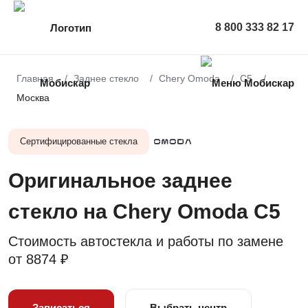
8 800 333 82 17
Главная
Заднее стекло
Chery Omoda
C5
Москва
Сертифицированные стекла
Оригинальное заднее
стекло на Chery Omoda C5
Стоимость автостекла и работы по замене
от
8874 ₽
Записаться
Выбрать центр