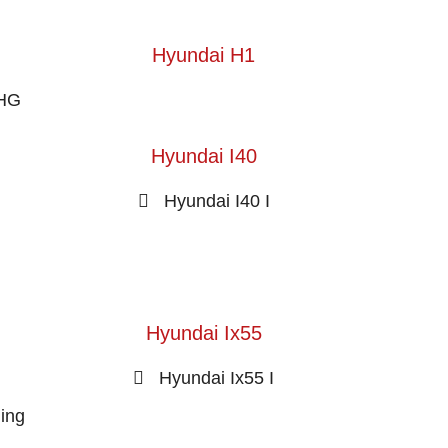
Hyundai H1
 HG
Hyundai I40
Hyundai I40 I
Hyundai Ix55
Hyundai Ix55 I
ling