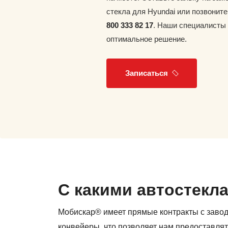
стекла для Hyundai или позвонит
800 333 82 17
. Наши специалисты
оптимальное решение.
Записаться
С какими автостекл
Мобискар® имеет прямые контракты с заво
конвейеры, что позволяет нам предоставлят