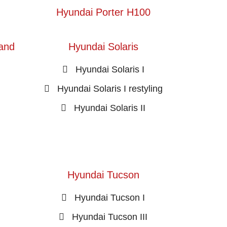
Hyundai Porter H100
and
Hyundai Solaris
Hyundai Solaris I
Hyundai Solaris I restyling
Hyundai Solaris II
Hyundai Tucson
Hyundai Tucson I
Hyundai Tucson III