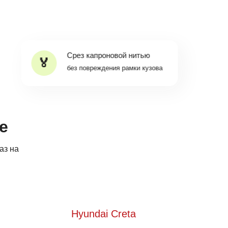
Срез капроновой нитью
без повреждения рамки кузова
e
аз на
Hyundai Creta