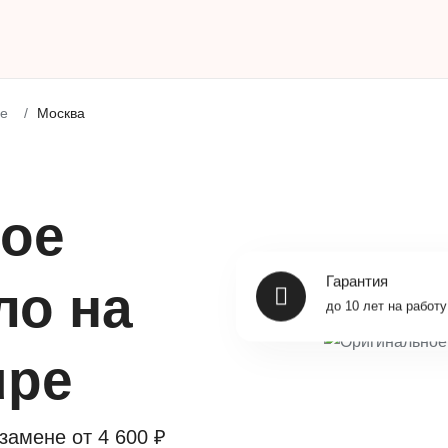
e
Москва
ое
Гарантия
ло на
до 10 лет на работу
upe
 замене от
4 600 ₽