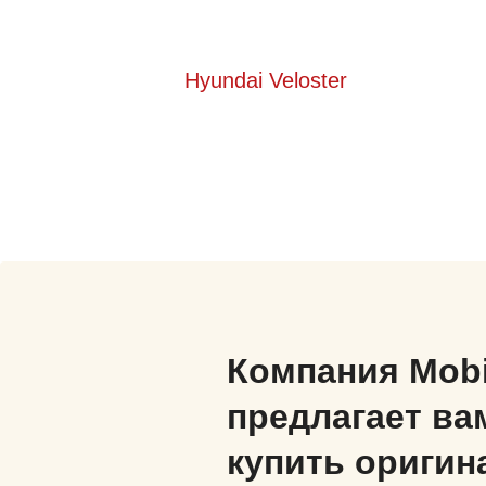
Hyundai Veloster
Компания Mob
предлагает ва
купить оригин