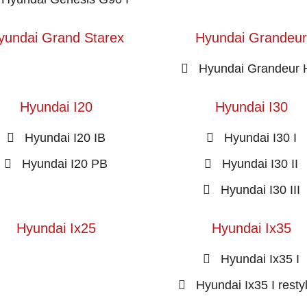
yundai Grand Starex
Hyundai Grandeur
Hyundai Grandeur
Hyundai I20
Hyundai I30
Hyundai I20 IB
Hyundai I30 I
Hyundai I20 PB
Hyundai I30 II
Hyundai I30 III
Hyundai Ix25
Hyundai Ix35
Hyundai Ix35 I
Hyundai Ix35 I resty