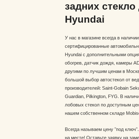
задних стекло
Hyundai
У нас в магазине всегда в наличи
сертифицированные автомобильн
Hyundai с дополнительными опция
обогрев, датчик дождя, камеры A
другими по лучшим ценам в Москв
большой выбор автостекол от ве
производителей: Saint-Gobain Seku
Guardian, Pilkington, FYG. В наличи
лобовых стекол по доступным цен
нашем собственном складе Mobis
Всегда называем цену "под ключ"
на месте! Оставьте заявку на зам