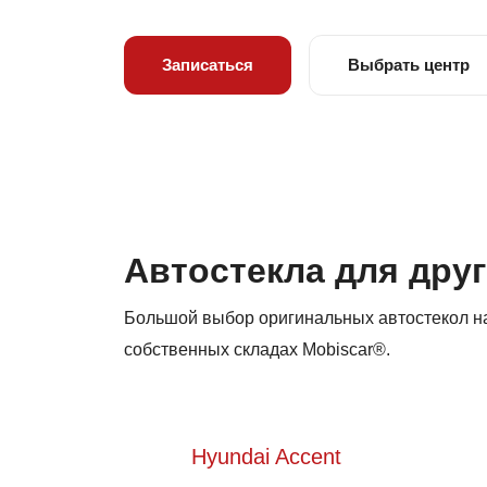
Записаться
Выбрать центр
Автостекла для дру
Большой выбор оригинальных автостекол на
собственных складах Mobiscar®.
Hyundai Accent