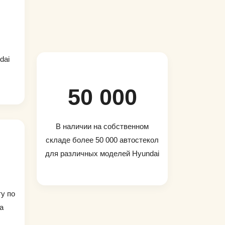
dai
50 000
В наличии на собственном
складе более 50 000 автостекол
для различных моделей Hyundai
ту по
а