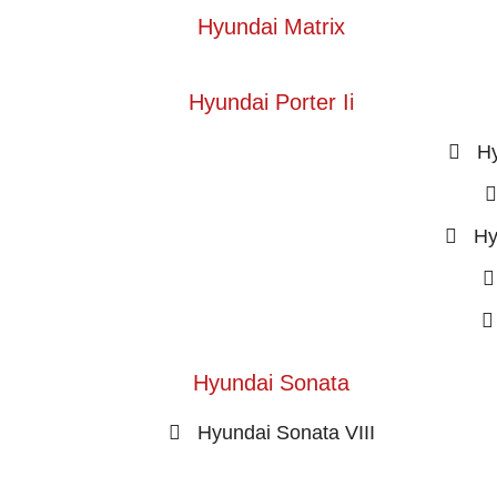
Hyundai Matrix
Hyundai Porter Ii
H
Hy
Hyundai Sonata
Hyundai Sonata VIII