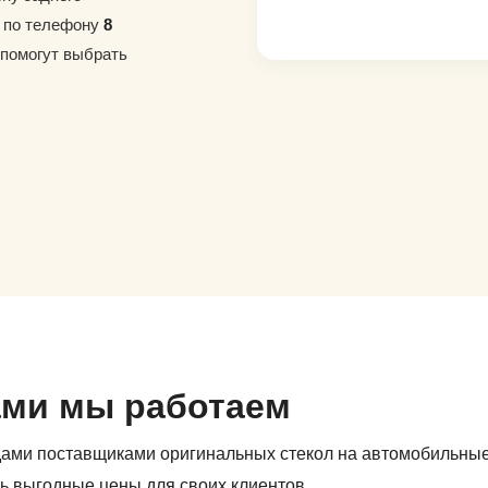
е по телефону
8
 помогут выбрать
ами мы работаем
дами поставщиками оригинальных стекол на автомобильны
ь выгодные цены для своих клиентов.