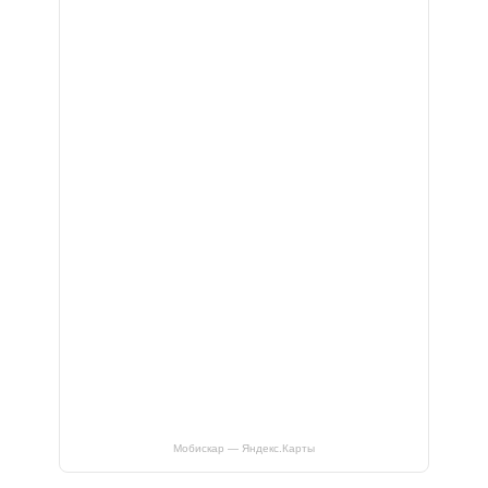
Мобискар — Яндекс.Карты