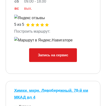
сб
09.00 - 18.00
вс
вых.
5 из 5
Построить маршрут:
Запись на сервис
Химки, мкрн. Левобережный, 78-й км
МКАД вл 4