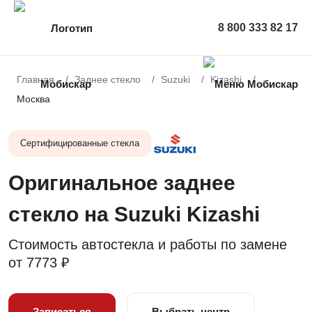
8 800 333 82 17
Главная
Заднее стекло
Suzuki
Kizashi
Москва
Сертифицированные стекла
Оригинальное заднее
стекло на Suzuki Kizashi
Стоимость автостекла и работы по замене
от
7773 ₽
Записаться
Выбрать центр