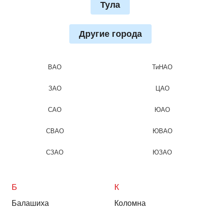
Тула
Другие города
ВАО
ТиНАО
ЗАО
ЦАО
САО
ЮАО
СВАО
ЮВАО
СЗАО
ЮЗАО
Б
К
Балашиха
Коломна