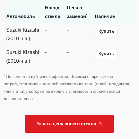
Бренд
Цена с
*
Автомобиль
стекла
заменой
Наличие
Suzuki Kizashi
-
-
Купить
(2010-н.в.)
Suzuki Kizashi
-
-
Купить
(2010-н.в.)
*
Не является публичной офертой. Возможно, при замене
потребуется замена деталей разового монтажа (гелей, молдингов,
клипс и т.п.), которые не входят в стоимость и оплачиваются
дополнительно.
Узнать цену своего стекла