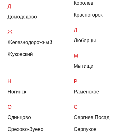
Королев
Д
Красногорск
Домодедово
Л
Ж
Люберцы
Железнодорожный
Жуковский
М
Мытищи
Н
Р
Ногинск
Раменское
О
С
Одинцово
Сергиев Посад
Орехово-Зуево
Серпухов