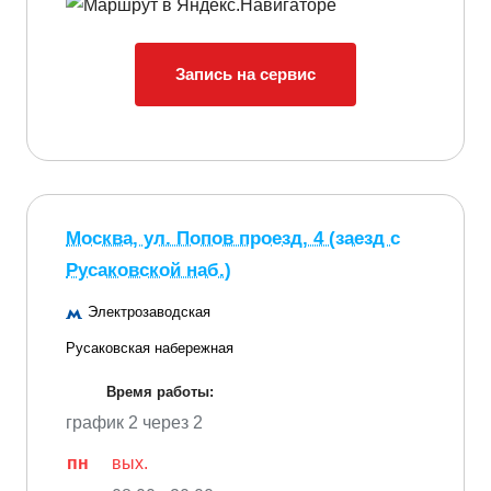
Запись на сервис
Москва, ул. Попов проезд, 4 (заезд с
Русаковской наб.)
Электрозаводская
Русаковская набережная
Время работы:
график 2 через 2
пн
вых.